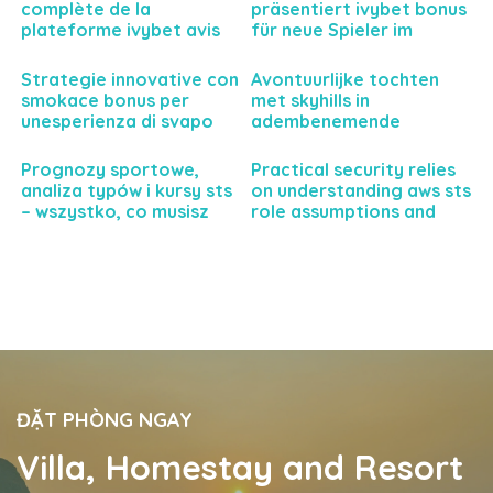
complète de la
präsentiert ivybet bonus
plateforme ivybet avis
für neue Spieler im
pour parier sereinement
Sportwettenbereich
et intelligemment
Strategie innovative con
Avontuurlijke tochten
smokace bonus per
met skyhills in
unesperienza di svapo
adembenemende
personalizzata e senza
natuurgebieden
precedenti
Prognozy sportowe,
Practical security relies
analiza typów i kursy sts
on understanding aws sts
– wszystko, co musisz
role assumptions and
wiedzieć
temporary credentials
ĐẶT PHÒNG NGAY
Villa, Homestay and Resort