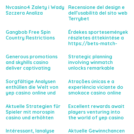
Nvcasino4 Zalety i Wady
Recensione del design e
Szczera Analiza
dell’usabilità del sito web
Terrybet
Gangbob Free Spin
Érdekes sportesemények
Country Restrictions
részletes áttekintése a
https://bets-match-
hu.com felületén
keresztül a nyerési
Generous promotions
Strategic planning
esélyekhez
and skyhills casino
involving winmatch
deliver captivating
unlocks remarkable
gaming experiences
business potential today
today
Sorgfältige Analysen
Atrações únicas e a
enthüllen die Welt von
experiência viciante do
yep casino online und
smokace casino online
dessen Einfluss auf deine
para jogadores
Spielerfahrung
exigentes
Aktuelle Strategien für
Excellent rewards await
Spieler mit morospin
players venturing into
casino und erhöhten
the world of yep casino
Gewinnmöglichkeiten
gaming
erwarten Sie
Intéressant, lanalyse
Aktuelle Gewinnchancen