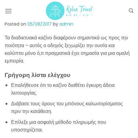
Skip
to
content
Posted on
05/08/2017
by
admin
Τα διαδικτυακά καζίνο διαφέρουν σημαντικά ως προς την
ποιότητα – αυτός ο οδηγός ξεχωρίζει την ουσία και
καλύπτει μόνο ό,τι πραγματικά έχει σημασία για μια ομαλή
εμπειρία.
Γρήγορη λίστα ελέγχου
Επαλήθευσε ότι το καζίνο διαθέτει έγκυρη άδεια
λειτουργίας.
Διάβασε τους όρους του μπόνους καλωσορίσματος
πριν την κατάθεση.
Επίλεξε μια ασφαλή μέθοδο πληρωμής που
υποστηρίζεται.