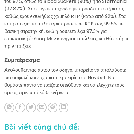
του 97%, όπως το Blood Suckers (98%) ή το Starmania
(97.87%). Αποφύγετε παιχνίδια με προοδευτικό τζάκποτ,
καθώς έχουν συνήθως χαμηλό RTP (κάτω από 92%). Στα
επιτραπέζια, το μπλάκτζακ προσφέρει RTP έως 99.5% με
βασική στρατηγική, ενώ η ρουλέτα έχει 97.3% για
ευρωπαϊκή έκδοση. Μην κυνηγάτε απώλειες και θέστε όρια
πριν παίξετε.
Συμπέρασμα
Ακολουθώντας αυτόν τον οδηγό, μπορείτε να απολαύσετε
μια ασφαλή και ευχάριστη εμπειρία στο Novibet. Να
θυμάστε πάντα να παίζετε υπεύθυνα και να ελέγχετε τους
όρους πριν από κάθε ενέργεια.
Bài viết cùng chủ đề: