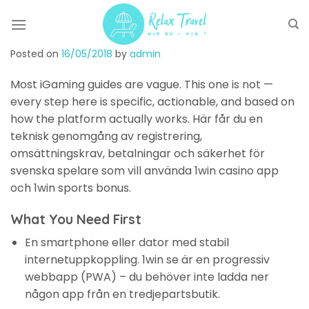
Skip
to
content
Posted on
16/05/2018
by
admin
Most iGaming guides are vague. This one is not —
every step here is specific, actionable, and based on
how the platform actually works. Här får du en
teknisk genomgång av registrering,
omsättningskrav, betalningar och säkerhet för
svenska spelare som vill använda 1win casino app
och 1win sports bonus.
What You Need First
En smartphone eller dator med stabil
internetuppkoppling. 1win se är en progressiv
webbapp (PWA) – du behöver inte ladda ner
någon app från en tredjepartsbutik.