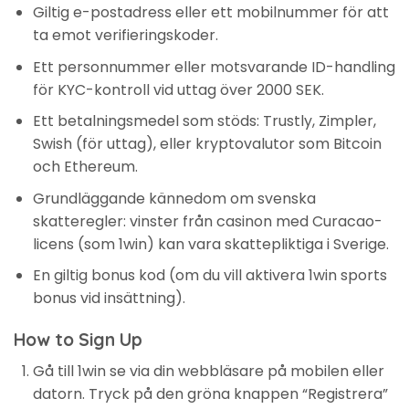
Giltig e-postadress eller ett mobilnummer för att
ta emot verifieringskoder.
Ett personnummer eller motsvarande ID-handling
för KYC-kontroll vid uttag över 2000 SEK.
Ett betalningsmedel som stöds: Trustly, Zimpler,
Swish (för uttag), eller kryptovalutor som Bitcoin
och Ethereum.
Grundläggande kännedom om svenska
skatteregler: vinster från casinon med Curacao-
licens (som 1win) kan vara skattepliktiga i Sverige.
En giltig bonus kod (om du vill aktivera 1win sports
bonus vid insättning).
How to Sign Up
Gå till 1win se via din webbläsare på mobilen eller
datorn. Tryck på den gröna knappen “Registrera”