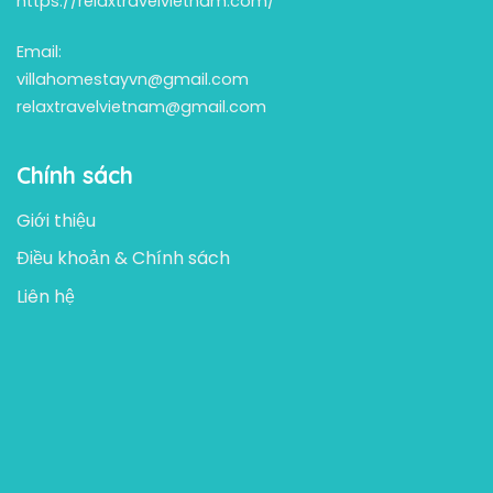
https://relaxtravelvietnam.com/
Email:
villahomestayvn@gmail.com
relaxtravelvietnam@gmail.com
Chính sách
Giới thiệu
Điều khoản & Chính sách
Liên hệ