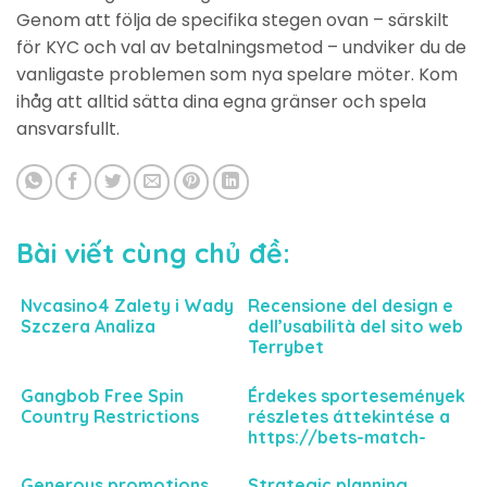
Genom att följa de specifika stegen ovan – särskilt
för KYC och val av betalningsmetod – undviker du de
vanligaste problemen som nya spelare möter. Kom
ihåg att alltid sätta dina egna gränser och spela
ansvarsfullt.
Bài viết cùng chủ đề:
Nvcasino4 Zalety i Wady
Recensione del design e
Szczera Analiza
dell’usabilità del sito web
Terrybet
Gangbob Free Spin
Érdekes sportesemények
Country Restrictions
részletes áttekintése a
https://bets-match-
hu.com felületén
keresztül a nyerési
Generous promotions
Strategic planning