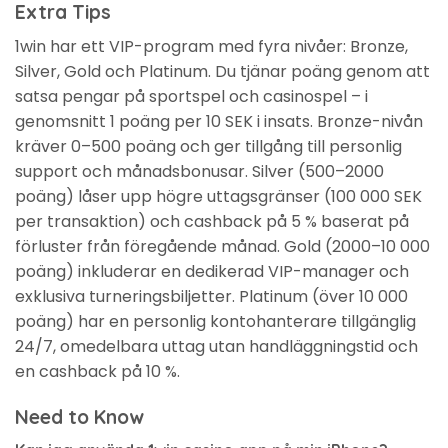
Extra Tips
1win har ett VIP-program med fyra nivåer: Bronze,
Silver, Gold och Platinum. Du tjänar poäng genom att
satsa pengar på sportspel och casinospel – i
genomsnitt 1 poäng per 10 SEK i insats. Bronze-nivån
kräver 0–500 poäng och ger tillgång till personlig
support och månadsbonusar. Silver (500–2000
poäng) låser upp högre uttagsgränser (100 000 SEK
per transaktion) och cashback på 5 % baserat på
förluster från föregående månad. Gold (2000–10 000
poäng) inkluderar en dedikerad VIP-manager och
exklusiva turneringsbiljetter. Platinum (över 10 000
poäng) har en personlig kontohanterare tillgänglig
24/7, omedelbara uttag utan handläggningstid och
en cashback på 10 %.
Need to Know