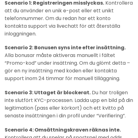
Scenario 1: Registreringen misslyckas.
Kontrollera
att du använder en unik e-post eller ett unikt
telefonnummer. Om du redan har ett konto
kontakta support via livechatt för att återställa
inloggningen.
Scenario 2: Bonusen syns inte efter insättning.
Alla bonusar måste aktiveras manuellt i fältet
“Promo-kod” under insättning. Om du glömt detta –
gör en ny insättning med koden eller kontakta
support inom 24 timmar för manuell tilläggning.
Scenario 3: Uttaget är blockerat.
Du har troligen
inte slutfört KYC-processen. Ladda upp en bild på din
legitimation (pass eller körkort) och ett kvitto på
senaste insättningen i din profil under “Verifiering”.
Scenario 4: Omsättningskraven räknas inte.
Kontrollera att du spelar på sportspel med odds