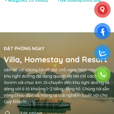
– wszystko, co musisz
role assumptions and
wiedzieć
temporary credentials
ĐẶT PHÒNG NGAY
Villa, Homestay and Resort
Liên hệ với chúng tôi để đặt chỗ ngay hôm nay! Các
khu nghỉ dưỡng đa dạng quanh Hà Nội chỉ cách Hồ
Gươm vài chục km. Di chuyển đến Khu nghỉ dưỡng dễ
dàng với ô tô khoảng 1-2 tiếng đồng hồ. Chúng tôi sẵn
sàng chào đón và mang lại trải nghiệm tuyệt vời cho
Quý khách!
Đặt phòng