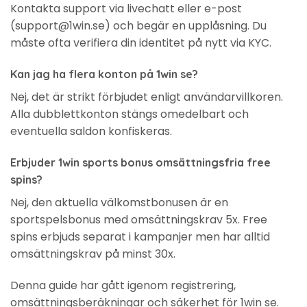
Kontakta support via livechatt eller e-post
(support@1win.se) och begär en upplåsning. Du
måste ofta verifiera din identitet på nytt via KYC.
Kan jag ha flera konton på 1win se?
Nej, det är strikt förbjudet enligt användarvillkoren.
Alla dubblettkonton stängs omedelbart och
eventuella saldon konfiskeras.
Erbjuder 1win sports bonus omsättningsfria free
spins?
Nej, den aktuella välkomstbonusen är en
sportspelsbonus med omsättningskrav 5x. Free
spins erbjuds separat i kampanjer men har alltid
omsättningskrav på minst 30x.
Denna guide har gått igenom registrering,
omsättningsberäkningar och säkerhet för 1win se.