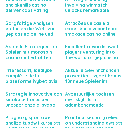
esélyekhez
and skyhills casino
involving winmatch
deliver captivating
unlocks remarkable
gaming experiences
business potential today
today
Sorgfältige Analysen
Atrações únicas e a
enthüllen die Welt von
experiência viciante do
yep casino online und
smokace casino online
dessen Einfluss auf deine
para jogadores
Spielerfahrung
exigentes
Aktuelle Strategien für
Excellent rewards await
Spieler mit morospin
players venturing into
casino und erhöhten
the world of yep casino
Gewinnmöglichkeiten
gaming
erwarten Sie
Intéressant, lanalyse
Aktuelle Gewinnchancen
complète de la
präsentiert ivybet bonus
plateforme ivybet avis
für neue Spieler im
pour parier sereinement
Sportwettenbereich
et intelligemment
Strategie innovative con
Avontuurlijke tochten
smokace bonus per
met skyhills in
unesperienza di svapo
adembenemende
personalizzata e senza
natuurgebieden
precedenti
Prognozy sportowe,
Practical security relies
analiza typów i kursy sts
on understanding aws sts