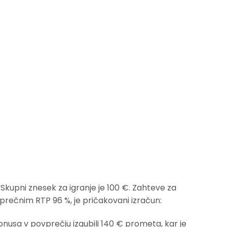
kupni znesek za igranje je 100 €. Zahteve za
prečnim RTP 96 %, je pričakovani izračun:
nusa v povprečju izgubili 140 € prometa, kar je