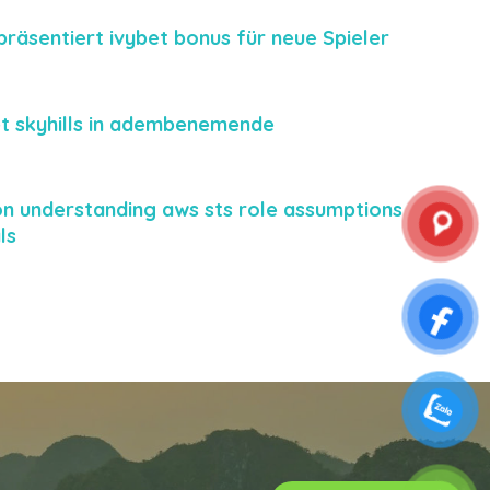
räsentiert ivybet bonus für neue Spieler
et skyhills in adembenemende
 on understanding aws sts role assumptions
ls