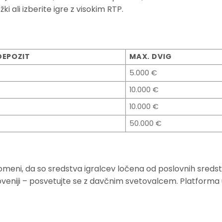
i ali izberite igre z visokim RTP.
DEPOZIT
MAX. DVIG
5.000 €
10.000 €
10.000 €
50.000 €
meni, da so sredstva igralcev ločena od poslovnih sredst
eniji – posvetujte se z davčnim svetovalcem. Platforma u