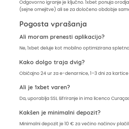
Odgovorno igranje je ključno. 1xbet ponuja orodj
(sejne omejitve) ali se za določeno obdobje samo
Pogosta vprašanja
Ali moram prenesti aplikacijo?
Ne, 1xbet deluje kot mobilno optimizirana spletna
Kako dolgo traja dvig?
Običajno 24 ur za e-denarnice, 1–3 dni za kartice
Ali je 1xbet varen?
Da, uporablja SSL šifriranje in ima licenco Cura
Kakšen je minimalni depozit?
Minimalni depozit je 10 € za večino načinov plačil