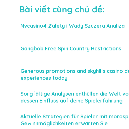
Bài viết cùng chủ đề:
Nvcasino4 Zalety i Wady Szczera Analiza
Gangbob Free Spin Country Restrictions
Generous promotions and skyhills casino d
experiences today
Sorgfältige Analysen enthüllen die Welt vo
dessen Einfluss auf deine Spielerfahrung
Aktuelle Strategien für Spieler mit morosp
Gewinnmöglichkeiten erwarten Sie