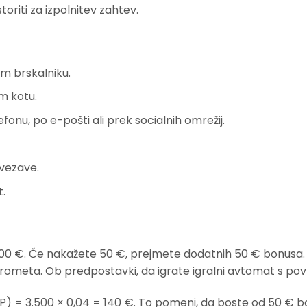
oriti za izpolnitev zahtev.
m brskalniku.
m kotu.
efonu, po e-pošti ali prek socialnih omrežij.
ovezave.
t.
0 €. Če nakažete 50 €, prejmete dodatnih 50 € bonusa. S
prometa. Ob predpostavki, da igrate igralni avtomat s pov
) = 3.500 × 0,04 = 140 €. To pomeni, da boste od 50 € bo