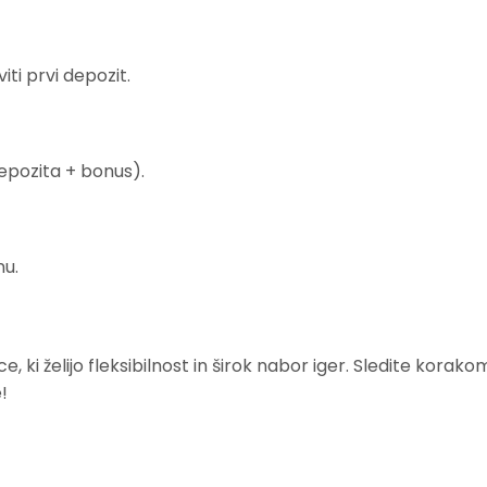
ti prvi depozit.
epozita + bonus).
nu.
, ki želijo fleksibilnost in širok nabor iger. Sledite korako
!