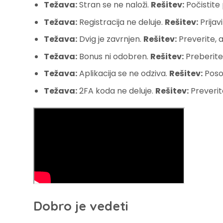
Težava:
Stran se ne naloži.
Rešitev:
Počistite
Težava:
Registracija ne deluje.
Rešitev:
Prijav
Težava:
Dvig je zavrnjen.
Rešitev:
Preverite, 
Težava:
Bonus ni odobren.
Rešitev:
Preberite
Težava:
Aplikacija se ne odziva.
Rešitev:
Posod
Težava:
2FA koda ne deluje.
Rešitev:
Preverit
Dobro je vedeti