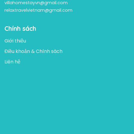
villahomestayvn@gmail.com
relaxtravelvietnam@gmail.com
Chính sách
Giới thiệu
Điều khoản & Chính sách
Liên hệ