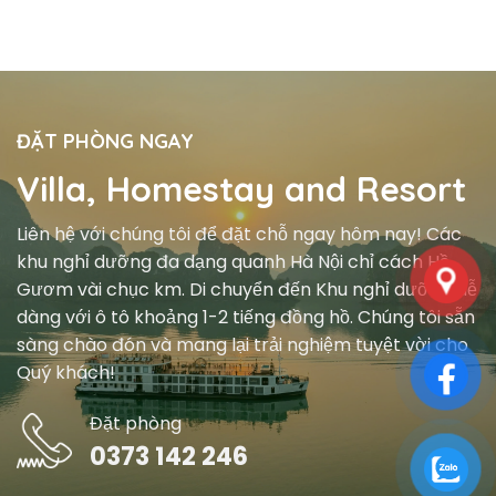
ĐẶT PHÒNG NGAY
Villa, Homestay and Resort
Liên hệ với chúng tôi để đặt chỗ ngay hôm nay! Các
khu nghỉ dưỡng đa dạng quanh Hà Nội chỉ cách Hồ
Gươm vài chục km. Di chuyển đến Khu nghỉ dưỡng dễ
dàng với ô tô khoảng 1-2 tiếng đồng hồ. Chúng tôi sẵn
sàng chào đón và mang lại trải nghiệm tuyệt vời cho
Quý khách!
Đặt phòng
0373 142 246