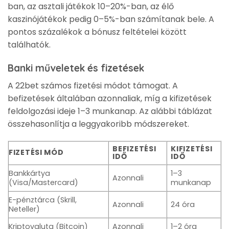
ban, az asztali játékok 10–20%-ban, az élő
kaszinójátékok pedig 0–5%-ban számítanak bele. A
pontos százalékok a bónusz feltételei között
találhatók.
Banki műveletek és fizetések
A 22bet számos fizetési módot támogat. A
befizetések általában azonnaliak, míg a kifizetések
feldolgozási ideje 1–3 munkanap. Az alábbi táblázat
összehasonlítja a leggyakoribb módszereket.
BEFIZETÉSI
KIFIZETÉSI
FIZETÉSI MÓD
IDŐ
IDŐ
Bankkártya
1–3
Azonnali
(Visa/Mastercard)
munkanap
E-pénztárca (Skrill,
Azonnali
24 óra
Neteller)
Kriptovaluta (Bitcoin)
Azonnali
1–2 óra