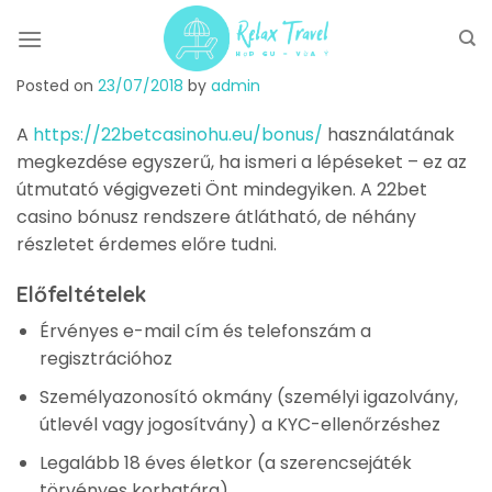
Skip
to
content
Posted on
23/07/2018
by
admin
A
https://22betcasinohu.eu/bonus/
használatának
megkezdése egyszerű, ha ismeri a lépéseket – ez az
útmutató végigvezeti Önt mindegyiken. A 22bet
casino bónusz rendszere átlátható, de néhány
részletet érdemes előre tudni.
Előfeltételek
Érvényes e-mail cím és telefonszám a
regisztrációhoz
Személyazonosító okmány (személyi igazolvány,
útlevél vagy jogosítvány) a KYC-ellenőrzéshez
Legalább 18 éves életkor (a szerencsejáték
törvényes korhatára)