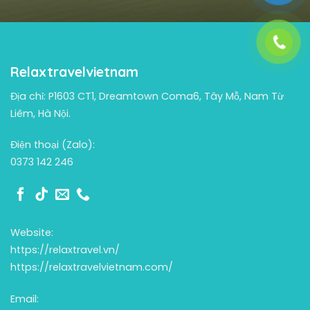
Relaxtravelvietnam
Địa chỉ: P1603 CT1, Dreamtown Coma6, Tây Mỗ, Nam Từ
Liêm, Hà Nội.
Điện thoại (Zalo):
0373 142 246
Website:
https://relaxtravel.vn/
https://relaxtravelvietnam.com/
Email: