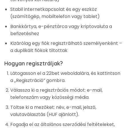
Stabil internetkapcsolat és egy eszköz
(számítógép, mobiltelefon vagy tablet)
Bankkártya, e-pénztárca vagy kriptovaluta a
befizetéshez
Kizárólag egy fiók regisztrálható személyenként –
a duplikált fiókok tiltottak
Hogyan regisztráljak?
Látogasson el a 22bet weboldalára, és kattintson
a „Regisztráció” gombra.
Válassza ki a regisztrációs módot: e-mail,
telefonszám vagy közösségi média.
Töltse ki a mezőket: név, e-mail, jelszó,
valutaválasztás (HUF ajánlott).
Fogadja el az általános szerződési feltételeket,