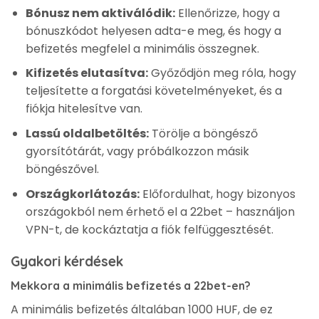
Bónusz nem aktiválódik:
Ellenőrizze, hogy a
bónuszkódot helyesen adta-e meg, és hogy a
befizetés megfelel a minimális összegnek.
Kifizetés elutasítva:
Győződjön meg róla, hogy
teljesítette a forgatási követelményeket, és a
fiókja hitelesítve van.
Lassú oldalbetöltés:
Törölje a böngésző
gyorsítótárát, vagy próbálkozzon másik
böngészővel.
Országkorlátozás:
Előfordulhat, hogy bizonyos
országokból nem érhető el a 22bet – használjon
VPN-t, de kockáztatja a fiók felfüggesztését.
Gyakori kérdések
Mekkora a minimális befizetés a 22bet-en?
A minimális befizetés általában 1000 HUF, de ez