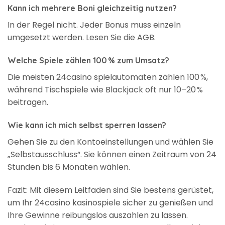
Kann ich mehrere Boni gleichzeitig nutzen?
In der Regel nicht. Jeder Bonus muss einzeln
umgesetzt werden. Lesen Sie die AGB.
Welche Spiele zählen 100 % zum Umsatz?
Die meisten 24casino spielautomaten zählen 100 %,
während Tischspiele wie Blackjack oft nur 10–20 %
beitragen.
Wie kann ich mich selbst sperren lassen?
Gehen Sie zu den Kontoeinstellungen und wählen Sie
„Selbstausschluss“. Sie können einen Zeitraum von 24
Stunden bis 6 Monaten wählen.
Fazit: Mit diesem Leitfaden sind Sie bestens gerüstet,
um Ihr 24casino kasinospiele sicher zu genießen und
Ihre Gewinne reibungslos auszahlen zu lassen.