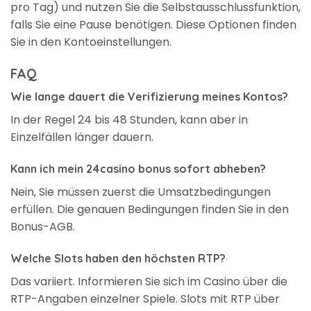
pro Tag) und nutzen Sie die Selbstausschlussfunktion,
falls Sie eine Pause benötigen. Diese Optionen finden
Sie in den Kontoeinstellungen.
FAQ
Wie lange dauert die Verifizierung meines Kontos?
In der Regel 24 bis 48 Stunden, kann aber in
Einzelfällen länger dauern.
Kann ich mein 24casino bonus sofort abheben?
Nein, Sie müssen zuerst die Umsatzbedingungen
erfüllen. Die genauen Bedingungen finden Sie in den
Bonus-AGB.
Welche Slots haben den höchsten RTP?
Das variiert. Informieren Sie sich im Casino über die
RTP-Angaben einzelner Spiele. Slots mit RTP über