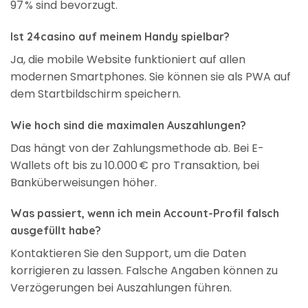
97 % sind bevorzugt.
Ist 24casino auf meinem Handy spielbar?
Ja, die mobile Website funktioniert auf allen
modernen Smartphones. Sie können sie als PWA auf
dem Startbildschirm speichern.
Wie hoch sind die maximalen Auszahlungen?
Das hängt von der Zahlungsmethode ab. Bei E-
Wallets oft bis zu 10.000 € pro Transaktion, bei
Banküberweisungen höher.
Was passiert, wenn ich mein Account-Profil falsch
ausgefüllt habe?
Kontaktieren Sie den Support, um die Daten
korrigieren zu lassen. Falsche Angaben können zu
Verzögerungen bei Auszahlungen führen.