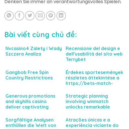
Denken Sie immer an verantwortungsvolles Spielen.
Bài viết cùng chủ đề:
Nvcasino4 Zalety i Wady
Recensione del design e
Szczera Analiza
dell’usabilità del sito web
Terrybet
Gangbob Free Spin
Érdekes sportesemények
Country Restrictions
részletes áttekintése a
https://bets-match-
hu.com felületén
keresztül a nyerési
Generous promotions
Strategic planning
esélyekhez
and skyhills casino
involving winmatch
deliver captivating
unlocks remarkable
gaming experiences
business potential today
today
Sorgfältige Analysen
Atrações únicas e a
enthüllen die Welt von
experiência viciante do