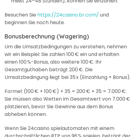
meist 24–48 Stunden), können Sie einzahlen.
Besuchen Sie
https://24casino.br.com/
und
beginnen Sie noch heute.
Bonusberechnung (Wagering)
Um die Umsatzbedingungen zu verstehen, nehmen
wir ein Beispiel: Sie zahlen 100 € ein und erhalten
einen 100 %-Bonus, also weitere 100 €. Ihr
Gesamtguthaben beträgt 200 €. Die
Umsatzbedingung liegt bei 35 x (Einzahlung + Bonus).
Formel: (100 € + 100 €) × 35 = 200 € × 35 = 7.000 €.
Sie müssen also Wetten im Gesamtwert von 7.000 €
platzieren, bevor Sie Gewinne aus dem Bonus
abheben können.
Wenn Sie 24casino spielautomaten mit einem
durchschnittlichen RTP von 96 % spielen, beträgt der