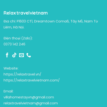
Relaxtravelvietnam
Địa chỉ: P1603 CT1, Dreamtown Coma6, Tây Mỗ, Nam Từ
Liêm, Hà Nội.
Điện thoại (Zalo):
0373 142 246
Website:
https://relaxtravel.vn/
https://relaxtravelvietnam.com/
Email:
villahomestayvn@gmail.com
relaxtravelvietnam@gmail.com