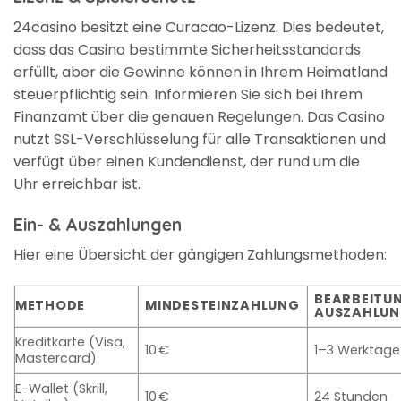
24casino besitzt eine Curacao-Lizenz. Dies bedeutet,
dass das Casino bestimmte Sicherheitsstandards
erfüllt, aber die Gewinne können in Ihrem Heimatland
steuerpflichtig sein. Informieren Sie sich bei Ihrem
Finanzamt über die genauen Regelungen. Das Casino
nutzt SSL-Verschlüsselung für alle Transaktionen und
verfügt über einen Kundendienst, der rund um die
Uhr erreichbar ist.
Ein- & Auszahlungen
Hier eine Übersicht der gängigen Zahlungsmethoden:
BEARBEITU
METHODE
MINDESTEINZAHLUNG
AUSZAHLU
Kreditkarte (Visa,
10 €
1–3 Werktage
Mastercard)
E-Wallet (Skrill,
10 €
24 Stunden