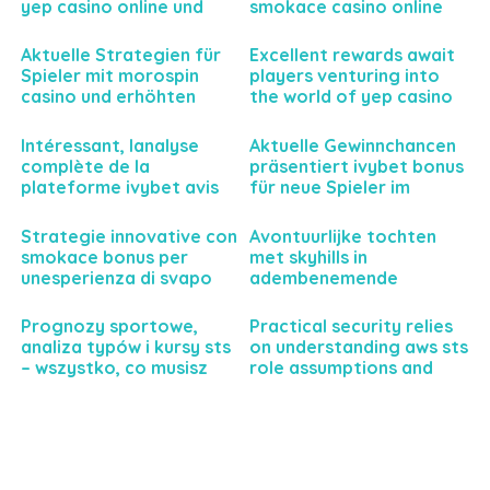
yep casino online und
smokace casino online
dessen Einfluss auf deine
para jogadores
Spielerfahrung
exigentes
Aktuelle Strategien für
Excellent rewards await
Spieler mit morospin
players venturing into
casino und erhöhten
the world of yep casino
Gewinnmöglichkeiten
gaming
erwarten Sie
Intéressant, lanalyse
Aktuelle Gewinnchancen
complète de la
präsentiert ivybet bonus
plateforme ivybet avis
für neue Spieler im
pour parier sereinement
Sportwettenbereich
et intelligemment
Strategie innovative con
Avontuurlijke tochten
smokace bonus per
met skyhills in
unesperienza di svapo
adembenemende
personalizzata e senza
natuurgebieden
precedenti
Prognozy sportowe,
Practical security relies
analiza typów i kursy sts
on understanding aws sts
– wszystko, co musisz
role assumptions and
wiedzieć
temporary credentials