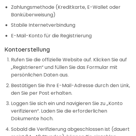
Zahlungsmethode (Kreditkarte, E-Wallet oder
Banküberweisung)
Stabile Internetverbindung
E-Mail-Konto für die Registrierung
Kontoerstellung
Rufen Sie die offizielle Website auf. Klicken Sie auf
„Registrieren“ und füllen Sie das Formular mit
persönlichen Daten aus.
Bestätigen Sie Ihre E-Mail-Adresse durch den Link,
den Sie per Post erhalten.
Loggen Sie sich ein und navigieren Sie zu „Konto
verifizieren“. Laden Sie die erforderlichen
Dokumente hoch.
Sobald die Verifizierung abgeschlossen ist (dauert