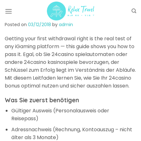
Skip
to
content
Posted on
03/12/2018
by
admin
Getting your first withdrawal right is the real test of
any iGaming platform — this guide shows you how to
pass it. Egal, ob Sie 24casino spielautomaten oder
andere 24casino kasinospiele bevorzugen, der
Schlüssel zum Erfolg liegt im Verständnis der Abläufe.
Mit diesem Leitfaden lernen Sie, wie Sie Ihr 24casino
bonus optimal nutzen und sicher auszahlen lassen.
Was Sie zuerst benötigen
Gültiger Ausweis (Personalausweis oder
Reisepass)
Adressnachweis (Rechnung, Kontoauszug – nicht
älter als 3 Monate)