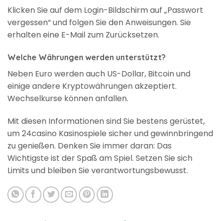
Klicken Sie auf dem Login-Bildschirm auf „Passwort
vergessen“ und folgen Sie den Anweisungen. Sie
erhalten eine E-Mail zum Zurücksetzen.
Welche Währungen werden unterstützt?
Neben Euro werden auch US-Dollar, Bitcoin und
einige andere Kryptowährungen akzeptiert.
Wechselkurse können anfallen.
Mit diesen Informationen sind Sie bestens gerüstet,
um 24casino Kasinospiele sicher und gewinnbringend
zu genießen. Denken Sie immer daran: Das
Wichtigste ist der Spaß am Spiel. Setzen Sie sich
Limits und bleiben Sie verantwortungsbewusst.