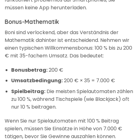
müssen keine App herunterladen.
Bonus-Mathematik
Boni sind verlockend, aber das Verständnis der
Mathematik dahinter ist entscheidend. Nehmen wir
einen typischen Willkommensbonus: 100 % bis zu 200
€ mit 35-fachem Umsatz. Das bedeutet:
Bonusbetrag:
200 €
Umsatzbedingung:
200 € × 35 = 7.000 €
Spielbeitrag:
Die meisten Spielautomaten zählen
zu 100 %, während Tischspiele (wie Blackjack) oft
nur 10 % beitragen.
Wenn Sie nur Spielautomaten mit 100 % Beitrag
spielen, müssen Sie Einsätze in Höhe von 7.000 €
tätigen, bevor Sie Gewinne auszahlen können.