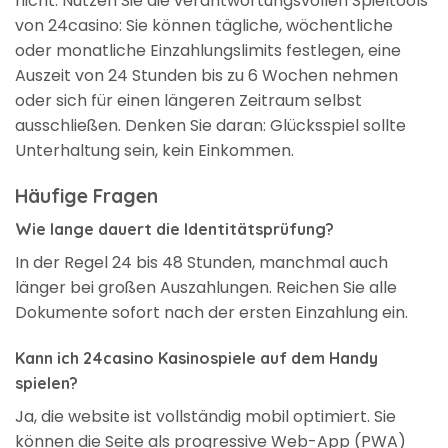
nicht. Nutzen Sie die verantwortungsvollen Spieltools
von 24casino: Sie können tägliche, wöchentliche
oder monatliche Einzahlungslimits festlegen, eine
Auszeit von 24 Stunden bis zu 6 Wochen nehmen
oder sich für einen längeren Zeitraum selbst
ausschließen. Denken Sie daran: Glücksspiel sollte
Unterhaltung sein, kein Einkommen.
Häufige Fragen
Wie lange dauert die Identitätsprüfung?
In der Regel 24 bis 48 Stunden, manchmal auch
länger bei großen Auszahlungen. Reichen Sie alle
Dokumente sofort nach der ersten Einzahlung ein.
Kann ich 24casino Kasinospiele auf dem Handy
spielen?
Ja, die website ist vollständig mobil optimiert. Sie
können die Seite als progressive Web-App (PWA)