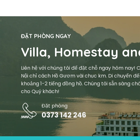
ĐẶT PHÒNG NGAY
Villa, Homestay an
Liên hệ với chúng tôi để đặt chỗ ngay hôm nay!
Nội chỉ cách Hồ Gươm vài chục km. Di chuyển đế
khoảng 1-2 tiếng đồng hồ. Chúng tôi sẵn sàng chà
cho Quý khách!
Đặt phòng
0373 142 246