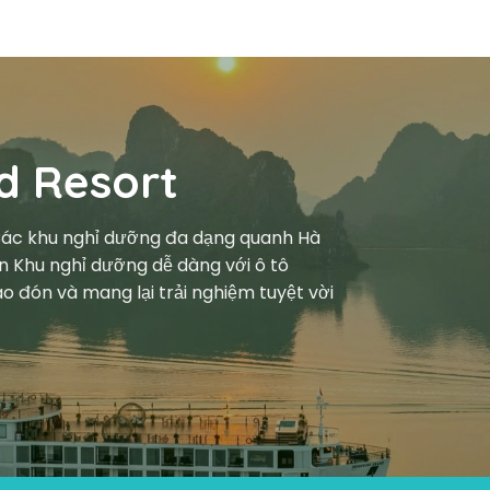
d Resort
 Các khu nghỉ dưỡng đa dạng quanh Hà
n Khu nghỉ dưỡng dễ dàng với ô tô
o đón và mang lại trải nghiệm tuyệt vời