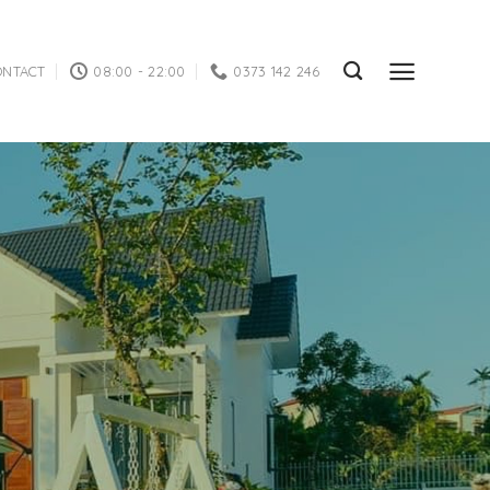
ONTACT
08:00 - 22:00
0373 142 246