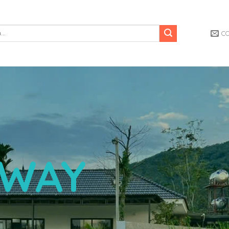
C
AWAY