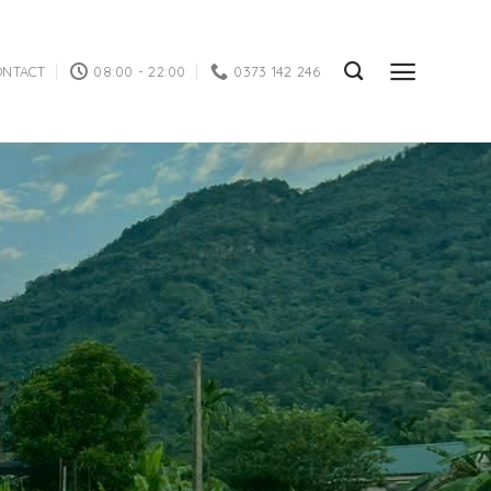
ONTACT
08:00 - 22:00
0373 142 246