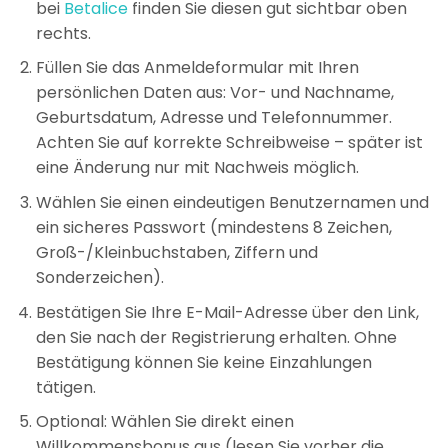
bei
Betalice
finden Sie diesen gut sichtbar oben
rechts.
Füllen Sie das Anmeldeformular mit Ihren
persönlichen Daten aus: Vor- und Nachname,
Geburtsdatum, Adresse und Telefonnummer.
Achten Sie auf korrekte Schreibweise – später ist
eine Änderung nur mit Nachweis möglich.
Wählen Sie einen eindeutigen Benutzernamen und
ein sicheres Passwort (mindestens 8 Zeichen,
Groß-/Kleinbuchstaben, Ziffern und
Sonderzeichen).
Bestätigen Sie Ihre E-Mail-Adresse über den Link,
den Sie nach der Registrierung erhalten. Ohne
Bestätigung können Sie keine Einzahlungen
tätigen.
Optional: Wählen Sie direkt einen
Willkommensbonus aus (lesen Sie vorher die