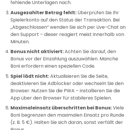
fehlende Unterlagen nach.
Ausgezahlter Betrag fehlt:
Überprüfen Sie Ihr
Spielerkonto auf den Status der Transaktion. Bei
„Abgeschlossen“ wenden Sie sich per Live-Chat an
den Support – dieser reagiert meist innerhalb von
Minuten.
Bonus nicht aktiviert:
Achten Sie darauf, den
Bonus vor der Einzahlung auszuwählen. Manche
Boni erfordern einen speziellen Code.
Spiel lädt nicht:
Aktualisieren Sie die Seite,
deaktivieren Sie Adblocker oder wechseln Sie den
Browser. Nutzen Sie die PWA – installieren Sie die
App über den Browser für stabileres Spielen.
Maximaleinsatz überschritten bei Bonus:
Viele
Boni begrenzen den maximalen Einsatz pro Runde
(z. B. 5 €). Halten Sie sich daran, sonst verfällt der
Bonus.