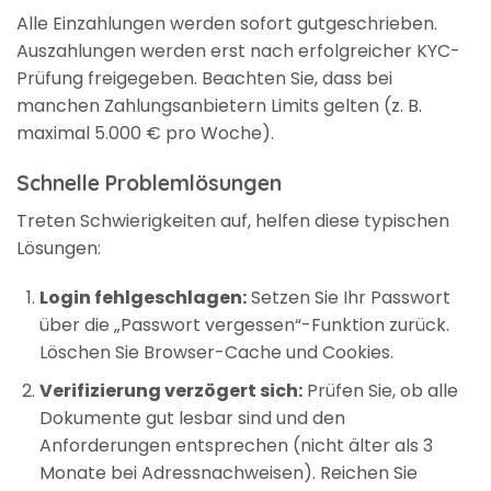
Alle Einzahlungen werden sofort gutgeschrieben.
Auszahlungen werden erst nach erfolgreicher KYC-
Prüfung freigegeben. Beachten Sie, dass bei
manchen Zahlungsanbietern Limits gelten (z. B.
maximal 5.000 € pro Woche).
Schnelle Problemlösungen
Treten Schwierigkeiten auf, helfen diese typischen
Lösungen:
Login fehlgeschlagen:
Setzen Sie Ihr Passwort
über die „Passwort vergessen“-Funktion zurück.
Löschen Sie Browser-Cache und Cookies.
Verifizierung verzögert sich:
Prüfen Sie, ob alle
Dokumente gut lesbar sind und den
Anforderungen entsprechen (nicht älter als 3
Monate bei Adressnachweisen). Reichen Sie