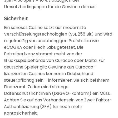
Spin × 50 Spins = 10 €) abzüglich der
Umsatzbedingungen für die Gewinne daraus.
Sicherheit
Ein seriöses Casino setzt auf modernste
Verschlüsselungstechnologien (SSL 256 Bit) und wird
regelmäßig von unabhängigen Prüfstellen wie
eCOGRA oder iTech Labs getestet. Die
Betreiberlizenz stammt meist von der
Glücksspielbehörde von Curacao oder Malta. Für
deutsche Spieler gilt: Gewinne aus Curacao-
lizenzierten Casinos können in Deutschland
steuerpflichtig sein – informieren Sie sich bei Ihrem
Finanzamt. Zudem sind strenge
Datenschutzrichtlinien (DSGVO-konform) ein Muss.
Achten Sie auf das Vorhandensein von Zwei-Faktor-
Authentifizierung (2FA) für noch mehr
Kontosicherheit.