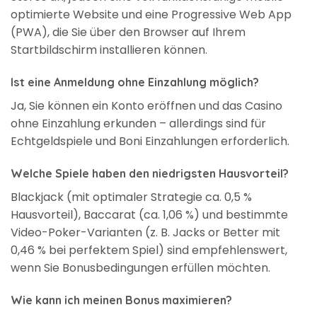
optimierte Website und eine Progressive Web App
(PWA), die Sie über den Browser auf Ihrem
Startbildschirm installieren können.
Ist eine Anmeldung ohne Einzahlung möglich?
Ja, Sie können ein Konto eröffnen und das Casino
ohne Einzahlung erkunden – allerdings sind für
Echtgeldspiele und Boni Einzahlungen erforderlich.
Welche Spiele haben den niedrigsten Hausvorteil?
Blackjack (mit optimaler Strategie ca. 0,5 %
Hausvorteil), Baccarat (ca. 1,06 %) und bestimmte
Video-Poker-Varianten (z. B. Jacks or Better mit
0,46 % bei perfektem Spiel) sind empfehlenswert,
wenn Sie Bonusbedingungen erfüllen möchten.
Wie kann ich meinen Bonus maximieren?