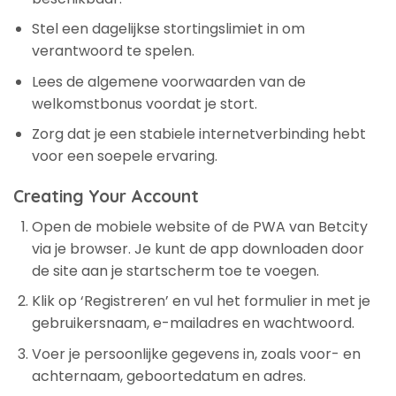
Stel een dagelijkse stortingslimiet in om
verantwoord te spelen.
Lees de algemene voorwaarden van de
welkomstbonus voordat je stort.
Zorg dat je een stabiele internetverbinding hebt
voor een soepele ervaring.
Creating Your Account
Open de mobiele website of de PWA van Betcity
via je browser. Je kunt de app downloaden door
de site aan je startscherm toe te voegen.
Klik op ‘Registreren’ en vul het formulier in met je
gebruikersnaam, e-mailadres en wachtwoord.
Voer je persoonlijke gegevens in, zoals voor- en
achternaam, geboortedatum en adres.