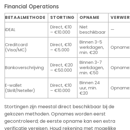
Financial Operations
BETAALMETHODE
STORTING
OPNAME
VERWER
Direct, €10
Niet
iDEAL
—
– €10.000
beschikbaar
Binnen 3-5
Creditcard
Direct, €10
werkdagen,
Opname:
(Visa/MC)
– €5.000
min. €20
Binnen 3-7
Direct, €20
Bankoverschrijving
werkdagen,
Opname:
– €50.000
min. €50
Binnen 24
E-wallet
Direct, €10
uur, min.
Opname: 
(Skrill/Neteller)
– €10.000
€20
Stortingen zijn meestal direct beschikbaar bij de
gekozen methoden. Opnames worden eerst
gecontroleerd; de eerste opname kan een extra
verificatie vereisen. Houd rekening met mogelijke