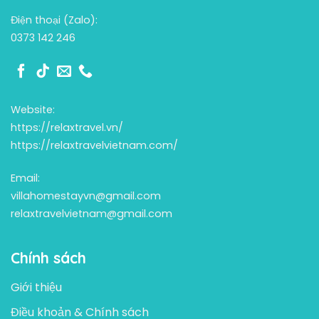
Điện thoại (Zalo):
0373 142 246
Website:
https://relaxtravel.vn/
https://relaxtravelvietnam.com/
Email:
villahomestayvn@gmail.com
relaxtravelvietnam@gmail.com
Chính sách
Giới thiệu
Điều khoản & Chính sách