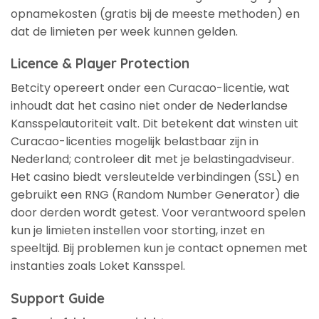
opnamekosten (gratis bij de meeste methoden) en
dat de limieten per week kunnen gelden.
Licence & Player Protection
Betcity opereert onder een Curacao-licentie, wat
inhoudt dat het casino niet onder de Nederlandse
Kansspelautoriteit valt. Dit betekent dat winsten uit
Curacao-licenties mogelijk belastbaar zijn in
Nederland; controleer dit met je belastingadviseur.
Het casino biedt versleutelde verbindingen (SSL) en
gebruikt een RNG (Random Number Generator) die
door derden wordt getest. Voor verantwoord spelen
kun je limieten instellen voor storting, inzet en
speeltijd. Bij problemen kun je contact opnemen met
instanties zoals Loket Kansspel.
Support Guide