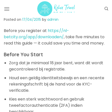
Skip
to
content
Posted on
17/04/2015
by
admin
Before you register at
https://nl-
betcity.org/app/downloaden/
, take five minutes to
read this guide — it could save you time and money.
Before You Start
Zorg dat je minimaal 18 jaar bent, want dit wordt
gecontroleerd bij registratie.
Houd een geldig identiteitsbewijs en een recente
rekeningafschrift bij de hand voor de KYC-
verificatie.
Kies een sterk wachtwoord en gebruik
tweefactorauthenticatie (2FA) indien
beschikbaar.