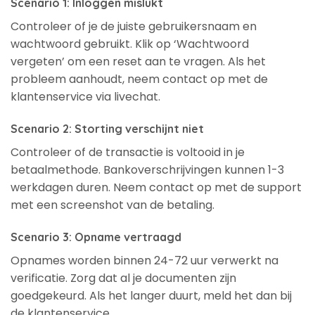
Scenario 1: Inloggen mislukt
Controleer of je de juiste gebruikersnaam en
wachtwoord gebruikt. Klik op ‘Wachtwoord
vergeten’ om een reset aan te vragen. Als het
probleem aanhoudt, neem contact op met de
klantenservice via livechat.
Scenario 2: Storting verschijnt niet
Controleer of de transactie is voltooid in je
betaalmethode. Bankoverschrijvingen kunnen 1-3
werkdagen duren. Neem contact op met de support
met een screenshot van de betaling.
Scenario 3: Opname vertraagd
Opnames worden binnen 24-72 uur verwerkt na
verificatie. Zorg dat al je documenten zijn
goedgekeurd. Als het langer duurt, meld het dan bij
de klantenservice.