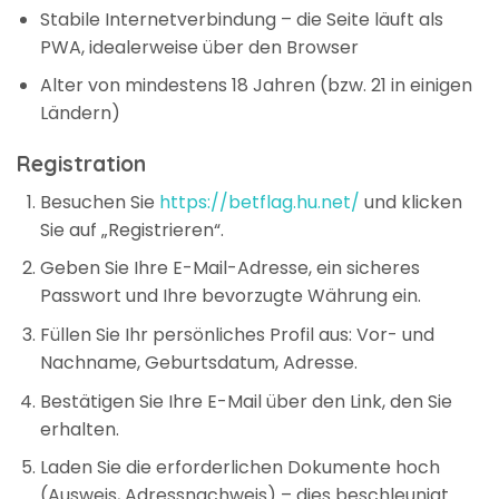
Stabile Internetverbindung – die Seite läuft als
PWA, idealerweise über den Browser
Alter von mindestens 18 Jahren (bzw. 21 in einigen
Ländern)
Registration
Besuchen Sie
https://betflag.hu.net/
und klicken
Sie auf „Registrieren“.
Geben Sie Ihre E-Mail-Adresse, ein sicheres
Passwort und Ihre bevorzugte Währung ein.
Füllen Sie Ihr persönliches Profil aus: Vor- und
Nachname, Geburtsdatum, Adresse.
Bestätigen Sie Ihre E-Mail über den Link, den Sie
erhalten.
Laden Sie die erforderlichen Dokumente hoch
(Ausweis, Adressnachweis) – dies beschleunigt