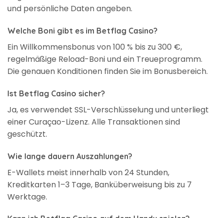
und persönliche Daten angeben.
Welche Boni gibt es im Betflag Casino?
Ein Willkommensbonus von 100 % bis zu 300 €,
regelmäßige Reload-Boni und ein Treueprogramm.
Die genauen Konditionen finden Sie im Bonusbereich.
Ist Betflag Casino sicher?
Ja, es verwendet SSL-Verschlüsselung und unterliegt
einer Curaçao-Lizenz. Alle Transaktionen sind
geschützt.
Wie lange dauern Auszahlungen?
E-Wallets meist innerhalb von 24 Stunden,
Kreditkarten 1–3 Tage, Banküberweisung bis zu 7
Werktage.