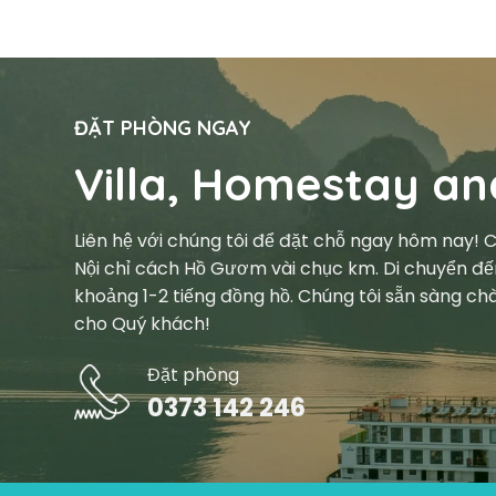
ĐẶT PHÒNG NGAY
Villa, Homestay an
Liên hệ với chúng tôi để đặt chỗ ngay hôm nay!
Nội chỉ cách Hồ Gươm vài chục km. Di chuyển đế
khoảng 1-2 tiếng đồng hồ. Chúng tôi sẵn sàng chà
cho Quý khách!
Đặt phòng
0373 142 246