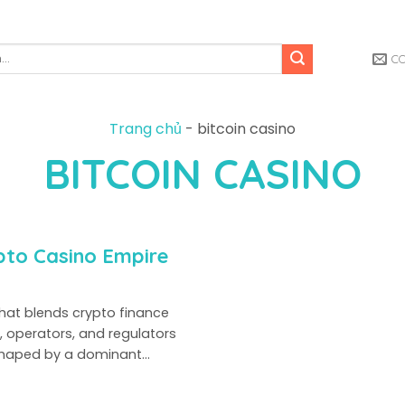
C
Trang chủ
-
bitcoin casino
BITCOIN CASINO
pto Casino Empire
that blends crypto finance
s, operators, and regulators
 shaped by a dominant