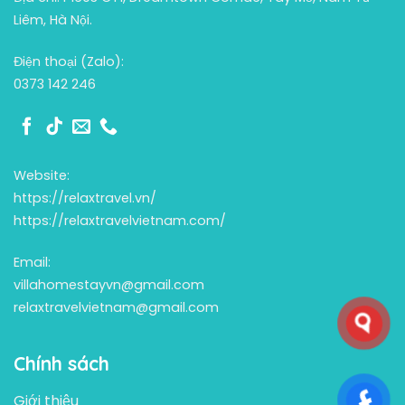
Liêm, Hà Nội.
Điện thoại (Zalo):
0373 142 246
Website:
https://relaxtravel.vn/
https://relaxtravelvietnam.com/
Email:
villahomestayvn@gmail.com
relaxtravelvietnam@gmail.com
Chính sách
Giới thiệu