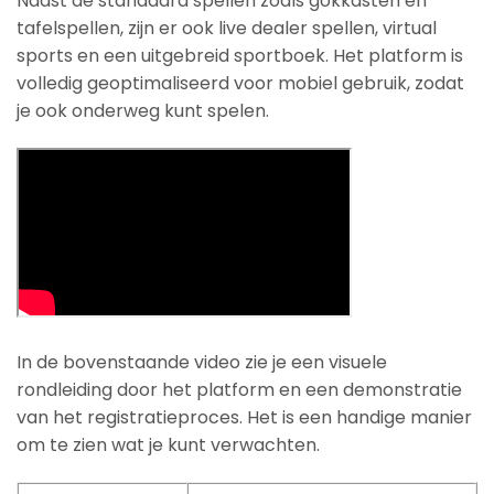
Naast de standaard spellen zoals gokkasten en
tafelspellen, zijn er ook live dealer spellen, virtual
sports en een uitgebreid sportboek. Het platform is
volledig geoptimaliseerd voor mobiel gebruik, zodat
je ook onderweg kunt spelen.
In de bovenstaande video zie je een visuele
rondleiding door het platform en een demonstratie
van het registratieproces. Het is een handige manier
om te zien wat je kunt verwachten.