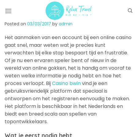
Skip
to
content
Posted on
03/03/2017
by
admin
Het aanmaken van een account bij een online casino
gaat snel, maar weten wat je precies kunt
verwachten bij elke stap bespaart tijd en frustratie.
Of je nu een ervaren speler bent of nieuw in de
wereld van online gokken, het is handig om vooraf te
weten welke informatie je nodig hebt en hoe het
proces verloopt. Bij
Casino bwin
vind je een
gebruiksvriendelijk platform dat speciaal is
ontworpen om het registreren eenvoudig te maken.
Het platform is beschikbaar in het Nederlands en
biedt een breed scala aan spellen van
topontwikkelaars.
Wat je eerst nodig hebt