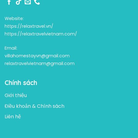
Website:
https://relaxtravel.vn/
https://relaxtravelvietnam.com/
Email:
villahomestayvn@gmail.com
relaxtravelvietnam@gmail.com
Chính sách
Giới thiệu
Điều khoản & Chính sách
Liên hệ