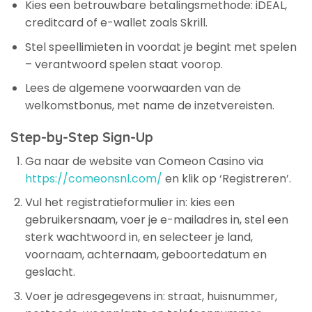
Kies een betrouwbare betalingsmethode: iDEAL,
creditcard of e-wallet zoals Skrill.
Stel speellimieten in voordat je begint met spelen
– verantwoord spelen staat voorop.
Lees de algemene voorwaarden van de
welkomstbonus, met name de inzetvereisten.
Step-by-Step Sign-Up
Ga naar de website van Comeon Casino via
https://comeonsnl.com/
en klik op ‘Registreren’.
Vul het registratieformulier in: kies een
gebruikersnaam, voer je e-mailadres in, stel een
sterk wachtwoord in, en selecteer je land,
voornaam, achternaam, geboortedatum en
geslacht.
Voer je adresgegevens in: straat, huisnummer,