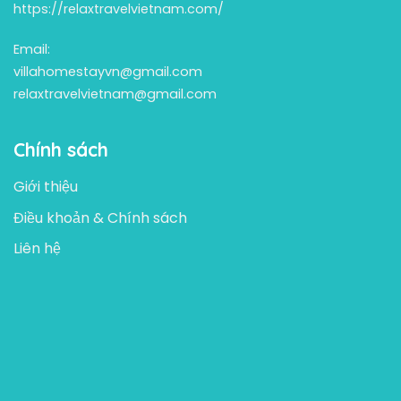
https://relaxtravelvietnam.com/
Email:
villahomestayvn@gmail.com
relaxtravelvietnam@gmail.com
Chính sách
Giới thiệu
Điều khoản & Chính sách
Liên hệ