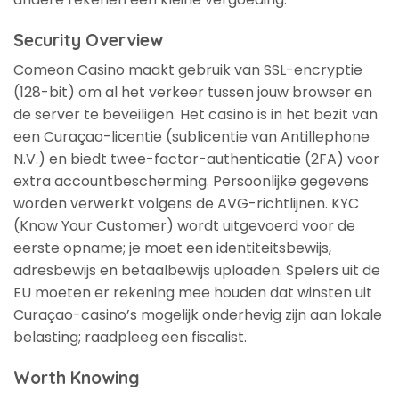
Security Overview
Comeon Casino maakt gebruik van SSL-encryptie
(128-bit) om al het verkeer tussen jouw browser en
de server te beveiligen. Het casino is in het bezit van
een Curaçao-licentie (sublicentie van Antillephone
N.V.) en biedt twee-factor-authenticatie (2FA) voor
extra accountbescherming. Persoonlijke gegevens
worden verwerkt volgens de AVG-richtlijnen. KYC
(Know Your Customer) wordt uitgevoerd voor de
eerste opname; je moet een identiteitsbewijs,
adresbewijs en betaalbewijs uploaden. Spelers uit de
EU moeten er rekening mee houden dat winsten uit
Curaçao-casino’s mogelijk onderhevig zijn aan lokale
belasting; raadpleeg een fiscalist.
Worth Knowing