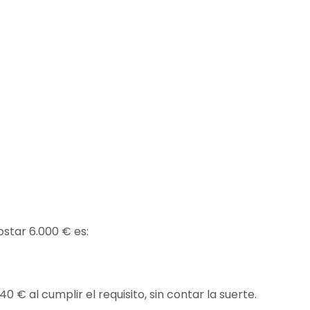
star 6.000 € es:
€ al cumplir el requisito, sin contar la suerte.