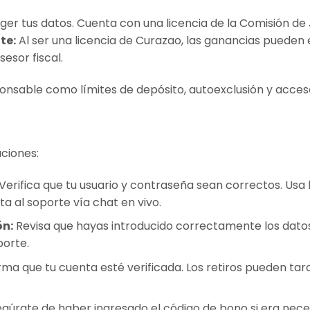
oteger tus datos. Cuenta con una licencia de la Comisión 
te:
Al ser una licencia de Curazao, las ganancias pueden 
esor fiscal.
nsable como límites de depósito, autoexclusión y acces
ciones:
Verifica que tu usuario y contraseña sean correctos. Usa
ta al soporte vía chat en vivo.
ón:
Revisa que hayas introducido correctamente los dato
porte.
ma que tu cuenta esté verificada. Los retiros pueden tard
gúrate de haber ingresado el código de bono si era neces