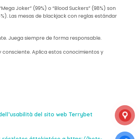
“Mega Joker” (99%) o “Blood Suckers” (98%) son
%). Las mesas de blackjack con reglas estándar
mente. Juega siempre de forma responsable.
 consciente. Aplica estos conocimientos y
ell’usabilità del sito web Terrybet
észletes áttekintése a https://bets-