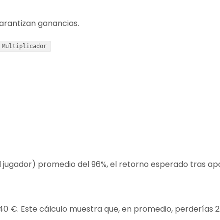
garantizan ganancias.
 Multiplicador
 jugador) promedio del 96%, el retorno esperado tras apo
0 €. Este cálculo muestra que, en promedio, perderías 240 