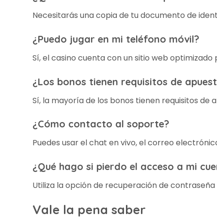
Necesitarás una copia de tu documento de ident
¿Puedo jugar en mi teléfono móvil?
Sí, el casino cuenta con un sitio web optimizad
¿Los bonos tienen requisitos de apues
Sí, la mayoría de los bonos tienen requisitos de
¿Cómo contacto al soporte?
Puedes usar el chat en vivo, el correo electrónico
¿Qué hago si pierdo el acceso a mi cu
Utiliza la opción de recuperación de contraseña 
Vale la pena saber