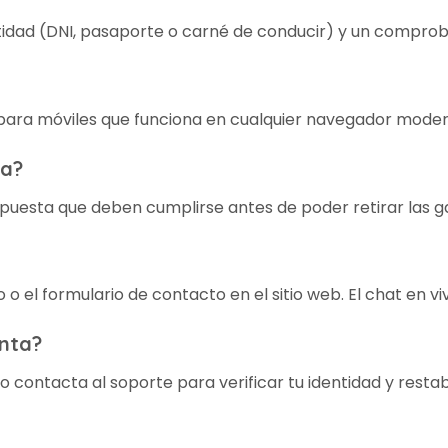
idad (DNI, pasaporte o carné de conducir) y un comproba
o para móviles que funciona en cualquier navegador moder
ta?
 apuesta que deben cumplirse antes de poder retirar las g
 o el formulario de contacto en el sitio web. El chat en vi
enta?
o contacta al soporte para verificar tu identidad y resta