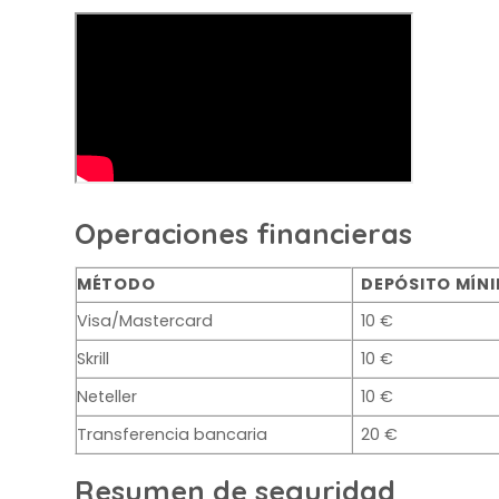
Operaciones financieras
MÉTODO
DEPÓSITO MÍN
Visa/Mastercard
10 €
Skrill
10 €
Neteller
10 €
Transferencia bancaria
20 €
Resumen de seguridad