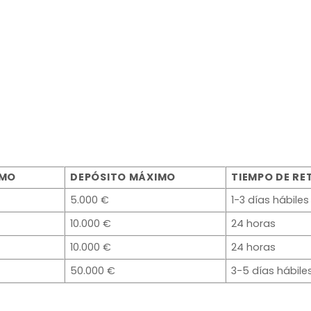
IMO
DEPÓSITO MÁXIMO
TIEMPO DE RE
5.000 €
1-3 días hábiles
10.000 €
24 horas
10.000 €
24 horas
50.000 €
3-5 días hábile