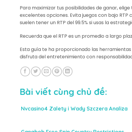
Para maximizar tus posibilidades de ganar, eli
excelentes opciones. Evita juegos con bajo RTP
suelen tener un RTP del 99.5% si usas la estrategi
Recuerda que el RTP es un promedio a largo plaz
Esta guía te ha proporcionado las herramientas
disfruta del entretenimiento con responsabilidad
Bài viết cùng chủ đề:
Nvcasino4 Zalety i Wady Szczera Analiza
Gangbob Free Spin Country Restrictions