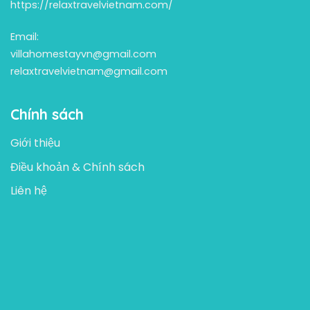
https://relaxtravelvietnam.com/
Email:
villahomestayvn@gmail.com
relaxtravelvietnam@gmail.com
Chính sách
Giới thiệu
Điều khoản & Chính sách
Liên hệ