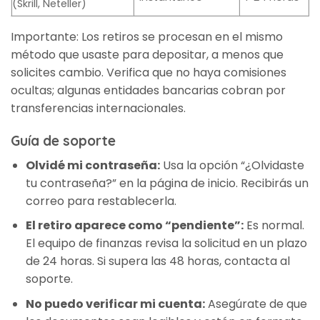
(Skrill, Neteller)
Importante: Los retiros se procesan en el mismo
método que usaste para depositar, a menos que
solicites cambio. Verifica que no haya comisiones
ocultas; algunas entidades bancarias cobran por
transferencias internacionales.
Guía de soporte
Olvidé mi contraseña:
Usa la opción “¿Olvidaste
tu contraseña?” en la página de inicio. Recibirás un
correo para restablecerla.
El retiro aparece como “pendiente”:
Es normal.
El equipo de finanzas revisa la solicitud en un plazo
de 24 horas. Si supera las 48 horas, contacta al
soporte.
No puedo verificar mi cuenta:
Asegúrate de que