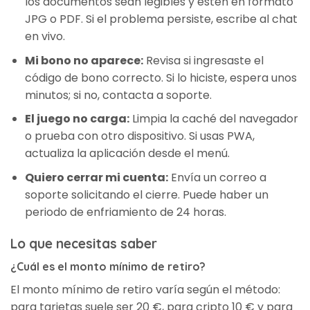
los documentos sean legibles y estén en formato
JPG o PDF. Si el problema persiste, escribe al chat
en vivo.
Mi bono no aparece:
Revisa si ingresaste el
código de bono correcto. Si lo hiciste, espera unos
minutos; si no, contacta a soporte.
El juego no carga:
Limpia la caché del navegador
o prueba con otro dispositivo. Si usas PWA,
actualiza la aplicación desde el menú.
Quiero cerrar mi cuenta:
Envía un correo a
soporte solicitando el cierre. Puede haber un
periodo de enfriamiento de 24 horas.
Lo que necesitas saber
¿Cuál es el monto mínimo de retiro?
El monto mínimo de retiro varía según el método:
para tarjetas suele ser 20 €, para cripto 10 € y para