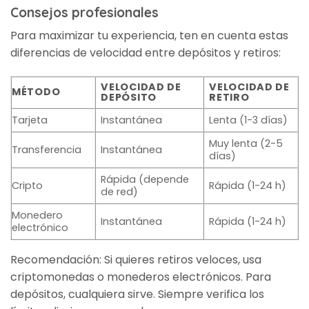
Consejos profesionales
Para maximizar tu experiencia, ten en cuenta estas
diferencias de velocidad entre depósitos y retiros:
VELOCIDAD DE
VELOCIDAD DE
MÉTODO
DEPÓSITO
RETIRO
Tarjeta
Instantánea
Lenta (1-3 días)
Muy lenta (2-5
Transferencia
Instantánea
días)
Rápida (depende
Cripto
Rápida (1-24 h)
de red)
Monedero
Instantánea
Rápida (1-24 h)
electrónico
Recomendación: Si quieres retiros veloces, usa
criptomonedas o monederos electrónicos. Para
depósitos, cualquiera sirve. Siempre verifica los