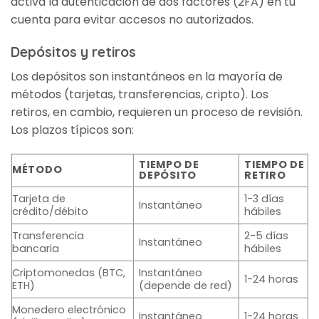
activa la autenticación de dos factores (2FA) en tu
cuenta para evitar accesos no autorizados.
Depósitos y retiros
Los depósitos son instantáneos en la mayoría de
métodos (tarjetas, transferencias, cripto). Los
retiros, en cambio, requieren un proceso de revisión.
Los plazos típicos son:
TIEMPO DE
TIEMPO DE
MÉTODO
DEPÓSITO
RETIRO
Tarjeta de
1-3 días
Instantáneo
crédito/débito
hábiles
Transferencia
2-5 días
Instantáneo
bancaria
hábiles
Criptomonedas (BTC,
Instantáneo
1-24 horas
ETH)
(depende de red)
Monedero electrónico
Instantáneo
1-24 horas