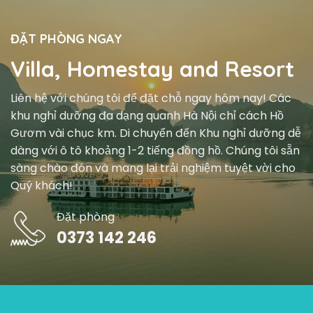
ĐẶT PHÒNG NGAY
Villa, Homestay and Resort
Liên hệ với chúng tôi để đặt chỗ ngay hôm nay! Các
khu nghỉ dưỡng đa dạng quanh Hà Nội chỉ cách Hồ
Gươm vài chục km. Di chuyển đến Khu nghỉ dưỡng dễ
dàng với ô tô khoảng 1-2 tiếng đồng hồ. Chúng tôi sẵn
sàng chào đón và mang lại trải nghiệm tuyệt vời cho
Quý khách!
Đặt phòng
0373 142 246