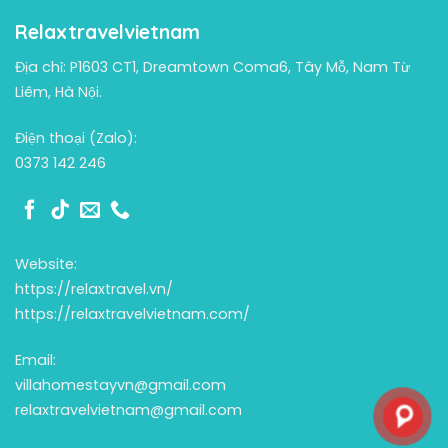
Relaxtravelvietnam
Địa chỉ: P1603 CT1, Dreamtown Coma6, Tây Mỗ, Nam Từ
Liêm, Hà Nội.
Điện thoại (Zalo):
0373 142 246
Website:
https://relaxtravel.vn/
https://relaxtravelvietnam.com/
Email:
villahomestayvn@gmail.com
relaxtravelvietnam@gmail.com