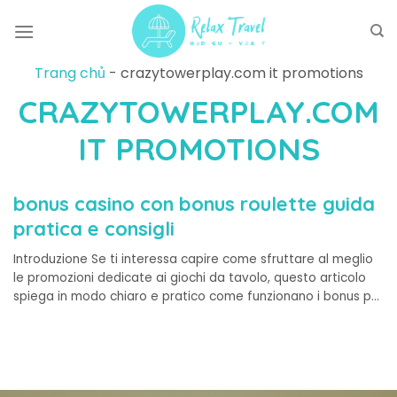
Skip
to
content
Trang chủ
-
crazytowerplay.com it promotions
CRAZYTOWERPLAY.COM
IT PROMOTIONS
bonus casino con bonus roulette guida
pratica e consigli
Introduzione Se ti interessa capire come sfruttare al meglio
le promozioni dedicate ai giochi da tavolo, questo articolo
spiega in modo chiaro e pratico come funzionano i bonus per
la roulette. Qui troverai cosa significa...