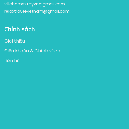
villahomestayvn@gmail.com
relaxtravelvietnam@gmail.com
Chính sách
Giới thiệu
Điều khoản & Chính sách
Liên hệ