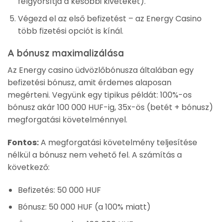
felgyorsítja a későbbi kivéteket).
Végezd el az első befizetést – az Energy Casino
több fizetési opciót is kínál.
A bónusz maximalizálása
Az Energy casino üdvözlőbónusza általában egy
befizetési bónusz, amit érdemes alaposan
megérteni. Vegyünk egy tipikus példát: 100%-os
bónusz akár 100 000 HUF-ig, 35x-ös (betét + bónusz)
megforgatási követelménnyel.
Fontos:
A megforgatási követelmény teljesítése
nélkül a bónusz nem vehető fel. A számítás a
következő:
Befizetés: 50 000 HUF
Bónusz: 50 000 HUF (a 100% miatt)