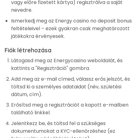
vagy előre fizetett kártya) regisztrálva a saját
nevedre.
Ismerkedj meg az Energy casino no deposit bonus
feltételeivel – ezek gyakran csak meghatározott
játékokra érvényesek.
Fiók létrehozása
Látogasd meg az Energycasino weboldalát, és
kattints a "Regisztráció" gombra.
Add meg az e-mail címed, válassz erős jelszót, és
töltsd ki a személyes adataidat (név, születési
dátum, cím).
Erősítsd meg a regisztrációt a kapott e-mailben
található linkkel.
Jelentkezz be, és töltsd fel a szükséges
dokumentumokat a KYC-ellenőrzéshez (ez