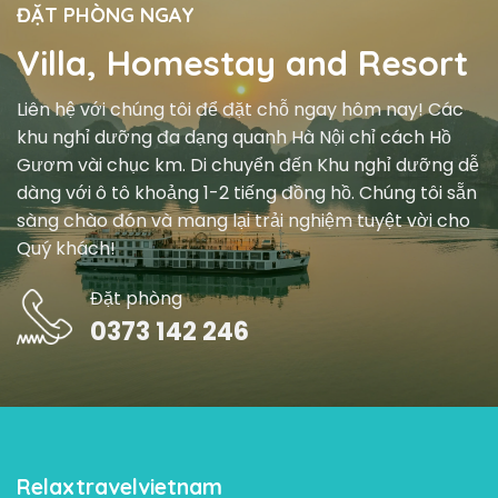
ĐẶT PHÒNG NGAY
Villa, Homestay and Resort
Liên hệ với chúng tôi để đặt chỗ ngay hôm nay! Các
khu nghỉ dưỡng đa dạng quanh Hà Nội chỉ cách Hồ
Gươm vài chục km. Di chuyển đến Khu nghỉ dưỡng dễ
dàng với ô tô khoảng 1-2 tiếng đồng hồ. Chúng tôi sẵn
sàng chào đón và mang lại trải nghiệm tuyệt vời cho
Quý khách!
Đặt phòng
0373 142 246
Relaxtravelvietnam