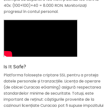
40x: (100+100)×40 = 8.000 RON. Monitorizați
progresul în contul personal.
Is It Safe?
Platforma folosește criptare SSL pentru a proteja
datele personale și tranzacțiile. Licența de operare
(de obicei Curacao eGaming) asigură respectarea
standardelor minime de securitate. Totuși, este
important de reținut: câștigurile provenite de la
cazinouri licențiate Curacao pot fi supuse impozitului