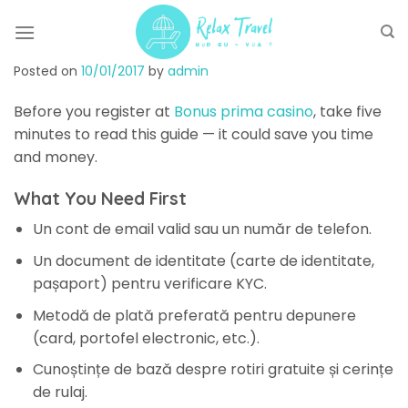
Skip
to
content
Posted on
10/01/2017
by
admin
Before you register at
Bonus prima casino
, take five
minutes to read this guide — it could save you time
and money.
What You Need First
Un cont de email valid sau un număr de telefon.
Un document de identitate (carte de identitate,
pașaport) pentru verificare KYC.
Metodă de plată preferată pentru depunere
(card, portofel electronic, etc.).
Cunoștințe de bază despre rotiri gratuite și cerințe
de rulaj.