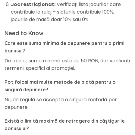
Joc restricționat:
Verificați lista jocurilor care
contribuie la rulaj – sloturile contribuie 100%,
jocurile de masă doar 10% sau 0%.
Need to Know
Care este suma minimă de depunere pentru a primi
bonusul?
De obicei, suma minimă este de 50 RON, dar verificați
termenii specifici ai promoției.
Pot folosi mai multe metode de plată pentru o
singură depunere?
Nu, de regulă se acceptă o singură metodă per
depunere.
Există o limită maximă de retragere din câștigurile
bonusului?