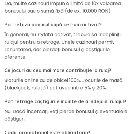
Da, multe cazinouri impun o limită de 10x valoarea
bonusului sau o sumă fixă (de ex., 10.000 RON).
Pot refuza bonusul după ce l-am activat?
În general, nu. Odată activat, trebuie să îndepliniți
rulajul pentru a retrage. Unele cazinouri permit
renunțarea, dar pierdeți bonusul și câștigurile
aferente.
Ce jocuri au cea mai mare contribuție la rulaj?
Sloturile online au de obicei 100%. Jocurile de masă
(blackjack, ruletă) pot avea între 5% și 20%.
Pot retrage câștigurile înainte de a îndeplini rulajul?
Nu. Dacă încercați, veți pierde bonusul și eventualele
câștiguri.
Codul promoțional este obligatoriu?