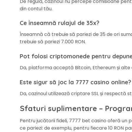
De regulă, cazinoul nu percepe comisioane pentru
din contul tău.
Ce înseamnă rulajul de 35x?
Înseamnă că trebuie să pariezi de 35 de ori sum
trebuie să pariezi 7.000 RON.
Pot folosi criptomonede pentru depun
Da, platforma acceptă Bitcoin, Ethereum și alte
Este sigur să joc la 7777 casino online?
Da, cazinoul utilizează criptare SSL și respectă s
Sfaturi suplimentare – Progra
Pentru jucătorii fideli, 7777 bet casino oferă u
ce pariezi: de exemplu, pentru fiecare 10 RON par