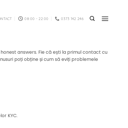
ONTACT
08:00 - 22:00
0373 142 246
 honest answers. Fie că ești la primul contact cu
onusuri poți obține și cum să eviți problemele
lor KYC.