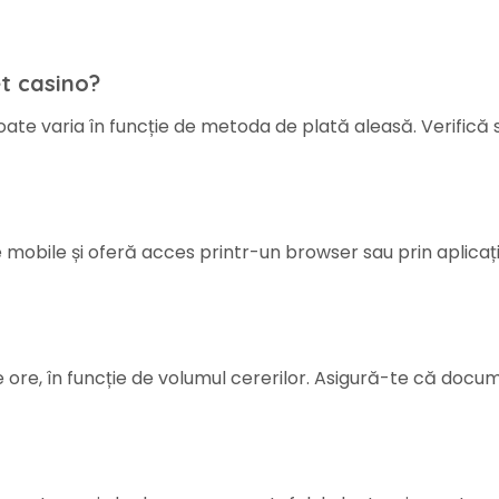
t casino?
e varia în funcție de metoda de plată aleasă. Verifică se
e mobile și oferă acces printr-un browser sau prin aplic
e ore, în funcție de volumul cererilor. Asigură-te că docu