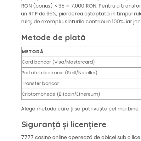
RON (bonus) × 35 = 7.000 RON. Pentru a transforma 
un RTP de 96%, pierderea așteptată în timpul rula
rulaj; de exemplu, sloturile contribuie 100%, iar j
Metode de plată
METODĂ
Card bancar (Visa/Mastercard)
Portofel electronic (Skrill/Neteller)
Transfer bancar
Criptomonede (Bitcoin/Ethereum)
Alege metoda care ți se potrivește cel mai bine. 
Siguranță și licențiere
7777 casino online operează de obicei sub o l