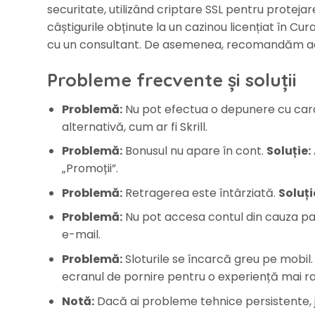
securitate, utilizând criptare SSL pentru protejar
câștigurile obținute la un cazinou licențiat în Cura
cu un consultant. De asemenea, recomandăm activ
Probleme frecvente și soluții
Problemă:
Nu pot efectua o depunere cu car
alternativă, cum ar fi Skrill.
Problemă:
Bonusul nu apare în cont.
Soluție:
„Promoții”.
Problemă:
Retragerea este întârziată.
Soluți
Problemă:
Nu pot accesa contul din cauza par
e-mail.
Problemă:
Sloturile se încarcă greu pe mobil
ecranul de pornire pentru o experiență mai ra
Notă:
Dacă ai probleme tehnice persistente, j