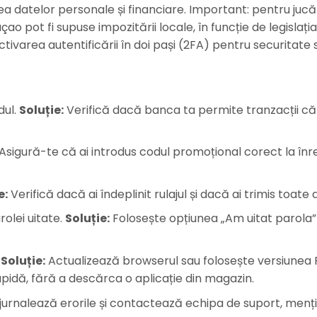
ea datelor personale și financiare. Important: pentru jucăto
çao pot fi supuse impozitării locale, în funcție de legislați
area autentificării în doi pași (2FA) pentru securitate 
dul.
Soluție:
Verifică dacă banca ta permite tranzacții că
Asigură-te că ai introdus codul promoțional corect la înre
e:
Verifică dacă ai îndeplinit rulajul și dacă ai trimis toa
olei uitate.
Soluție:
Folosește opțiunea „Am uitat parola”
.
Soluție:
Actualizează browserul sau folosește versiunea
pidă, fără a descărca o aplicație din magazin.
urnalează erorile și contactează echipa de suport, mențio