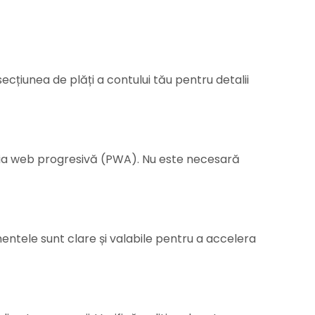
cțiunea de plăți a contului tău pentru detalii
ația web progresivă (PWA). Nu este necesară
mentele sunt clare și valabile pentru a accelera