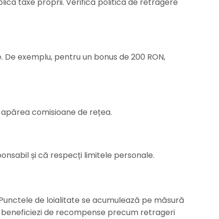
ca taxe proprii. Verifică politica de retragere
te. De exemplu, pentru un bonus de 200 RON,
t apărea comisioane de rețea.
onsabil și că respecți limitele personale.
). Punctele de loialitate se acumulează pe măsură
vel, beneficiezi de recompense precum retrageri