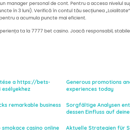
și un manager personal de cont. Pentru a accesa nivelul s
te în 3 luni). Verifică în contul tău secțiunea „Loialitate
aj pentru a acumula puncte mai eficient.
iența ta la 7777 bet casino. Joacă responsabil, stabileșt
ése a https://bets-
Generous promotions and 
i esélyekhez
experiences today
ocks remarkable business
Sorgfältige Analysen ent
dessen Einfluss auf dein
o smokace casino online
Aktuelle Strategien für 