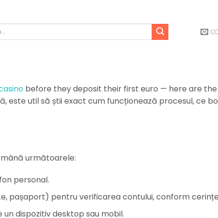
C
casino
before they deposit their first euro — here are the
ă, este util să știi exact cum funcționează procesul, ce b
îndemână următoarele:
fon personal.
e, pașaport) pentru verificarea contului, conform cerințe
e un dispozitiv desktop sau mobil.