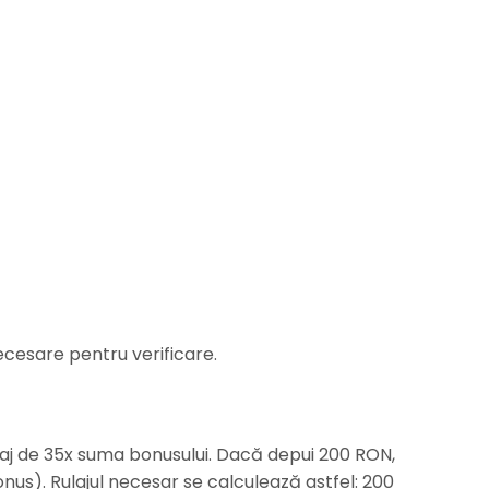
cesare pentru verificare.
aj de 35x suma bonusului. Dacă depui 200 RON,
s). Rulajul necesar se calculează astfel: 200