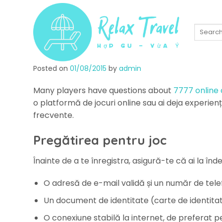
Skip
to
content
Posted on
01/08/2015
by
admin
Many players have questions about
7777 online 
o platformă de jocuri online sau ai deja experienț
frecvente.
Pregătirea pentru joc
Înainte de a te înregistra, asigură-te că ai la 
O adresă de e-mail validă și un număr de tele
Un document de identitate (carte de identitat
O conexiune stabilă la internet, de preferat p