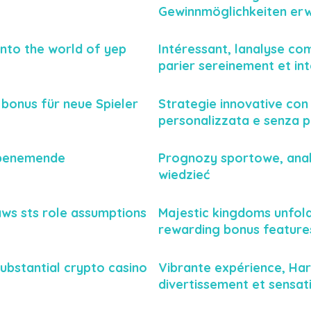
Gewinnmöglichkeiten erw
into the world of yep
Intéressant, lanalyse co
parier sereinement et in
 bonus für neue Spieler
Strategie innovative co
personalizzata e senza 
embenemende
Prognozy sportowe, anali
wiedzieć
 aws sts role assumptions
Majestic kingdoms unfold
rewarding bonus feature
ubstantial crypto casino
Vibrante expérience, Ha
divertissement et sensat