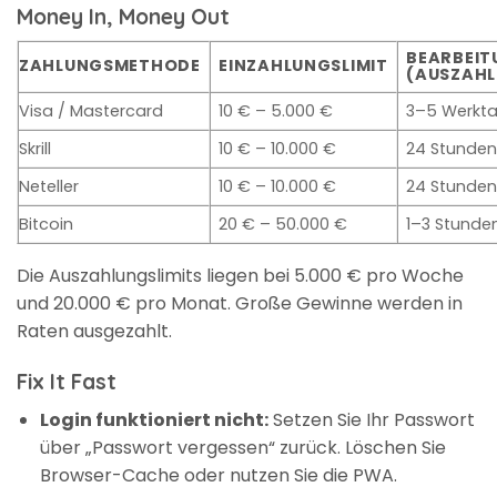
Money In, Money Out
BEARBEIT
ZAHLUNGSMETHODE
EINZAHLUNGSLIMIT
(AUSZAH
Visa / Mastercard
10 € – 5.000 €
3–5 Werkt
Skrill
10 € – 10.000 €
24 Stunde
Neteller
10 € – 10.000 €
24 Stunde
Bitcoin
20 € – 50.000 €
1–3 Stunde
Die Auszahlungslimits liegen bei 5.000 € pro Woche
und 20.000 € pro Monat. Große Gewinne werden in
Raten ausgezahlt.
Fix It Fast
Login funktioniert nicht:
Setzen Sie Ihr Passwort
über „Passwort vergessen“ zurück. Löschen Sie
Browser-Cache oder nutzen Sie die PWA.