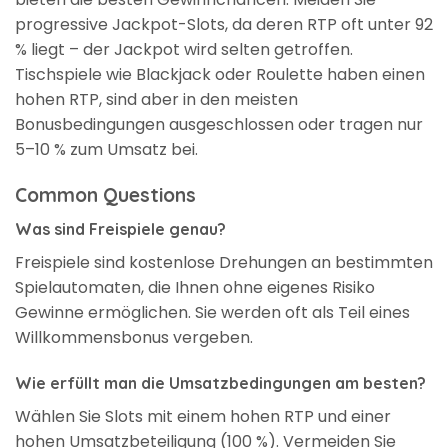
progressive Jackpot-Slots, da deren RTP oft unter 92
% liegt – der Jackpot wird selten getroffen.
Tischspiele wie Blackjack oder Roulette haben einen
hohen RTP, sind aber in den meisten
Bonusbedingungen ausgeschlossen oder tragen nur
5–10 % zum Umsatz bei.
Common Questions
Was sind Freispiele genau?
Freispiele sind kostenlose Drehungen an bestimmten
Spielautomaten, die Ihnen ohne eigenes Risiko
Gewinne ermöglichen. Sie werden oft als Teil eines
Willkommensbonus vergeben.
Wie erfüllt man die Umsatzbedingungen am besten?
Wählen Sie Slots mit einem hohen RTP und einer
hohen Umsatzbeteiligung (100 %). Vermeiden Sie