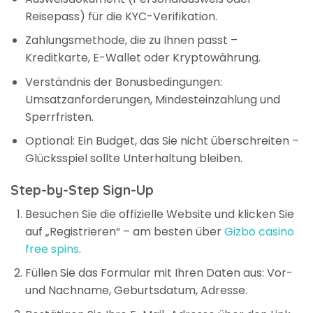
Reisepass) für die KYC-Verifikation.
Zahlungsmethode, die zu Ihnen passt –
Kreditkarte, E-Wallet oder Kryptowährung.
Verständnis der Bonusbedingungen:
Umsatzanforderungen, Mindesteinzahlung und
Sperrfristen.
Optional: Ein Budget, das Sie nicht überschreiten –
Glücksspiel sollte Unterhaltung bleiben.
Step-by-Step Sign-Up
Besuchen Sie die offizielle Website und klicken Sie
auf „Registrieren“ – am besten über
Gizbo casino
free spins
.
Füllen Sie das Formular mit Ihren Daten aus: Vor-
und Nachname, Geburtsdatum, Adresse.