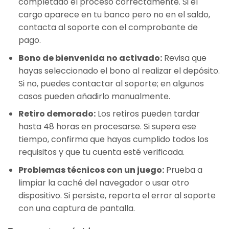
completado el proceso correctamente. Si el
cargo aparece en tu banco pero no en el saldo,
contacta al soporte con el comprobante de
pago.
Bono de bienvenida no activado:
Revisa que
hayas seleccionado el bono al realizar el depósito.
Si no, puedes contactar al soporte; en algunos
casos pueden añadirlo manualmente.
Retiro demorado:
Los retiros pueden tardar
hasta 48 horas en procesarse. Si supera ese
tiempo, confirma que hayas cumplido todos los
requisitos y que tu cuenta esté verificada.
Problemas técnicos con un juego:
Prueba a
limpiar la caché del navegador o usar otro
dispositivo. Si persiste, reporta el error al soporte
con una captura de pantalla.