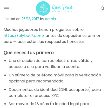
Skip
to
content
Posted on
26/12/2017
by
admin
Muchos jugadores tienen preguntas sobre
https://olybet7.com/
antes de depositar su primer
euro — aquí están las respuestas honestas.
Qué necesitas primero
Una dirección de correo electrónico válida y
acceso a ella para verificar la cuenta.
Un número de teléfono móvil para la verificación
opcional pero recomendada.
Documentos de identidad (DNI, pasaporte) para
completar el proceso KYC.
Ser mayor de 18 años (o la edad legal para