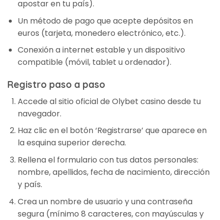
apostar en tu país).
Un método de pago que acepte depósitos en
euros (tarjeta, monedero electrónico, etc.).
Conexión a internet estable y un dispositivo
compatible (móvil, tablet u ordenador).
Registro paso a paso
Accede al sitio oficial de Olybet casino desde tu
navegador.
Haz clic en el botón ‘Registrarse’ que aparece en
la esquina superior derecha.
Rellena el formulario con tus datos personales:
nombre, apellidos, fecha de nacimiento, dirección
y país.
Crea un nombre de usuario y una contraseña
segura (mínimo 8 caracteres, con mayúsculas y