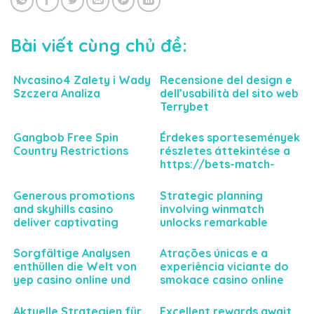
Bài viết cùng chủ đề:
Nvcasino4 Zalety i Wady
Recensione del design e
Szczera Analiza
dell’usabilità del sito web
Terrybet
Gangbob Free Spin
Érdekes sportesemények
Country Restrictions
részletes áttekintése a
https://bets-match-
hu.com felületén
keresztül a nyerési
Generous promotions
Strategic planning
esélyekhez
and skyhills casino
involving winmatch
deliver captivating
unlocks remarkable
gaming experiences
business potential today
today
Sorgfältige Analysen
Atrações únicas e a
enthüllen die Welt von
experiência viciante do
yep casino online und
smokace casino online
dessen Einfluss auf deine
para jogadores
Spielerfahrung
exigentes
Aktuelle Strategien für
Excellent rewards await