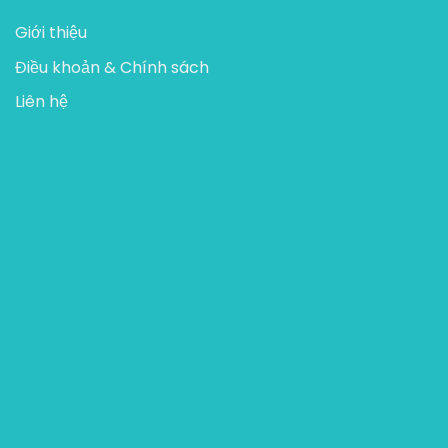
Giới thiệu
Điều khoản & Chính sách
Liên hệ