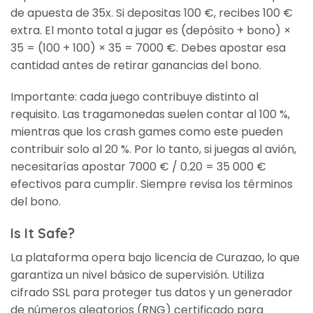
de apuesta de 35x. Si depositas 100 €, recibes 100 €
extra. El monto total a jugar es (depósito + bono) ×
35 = (100 + 100) × 35 = 7000 €. Debes apostar esa
cantidad antes de retirar ganancias del bono.
Importante: cada juego contribuye distinto al
requisito. Las tragamonedas suelen contar al 100 %,
mientras que los crash games como este pueden
contribuir solo al 20 %. Por lo tanto, si juegas al avión,
necesitarías apostar 7000 € / 0.20 = 35 000 €
efectivos para cumplir. Siempre revisa los términos
del bono.
Is It Safe?
La plataforma opera bajo licencia de Curazao, lo que
garantiza un nivel básico de supervisión. Utiliza
cifrado SSL para proteger tus datos y un generador
de números aleatorios (RNG) certificado para