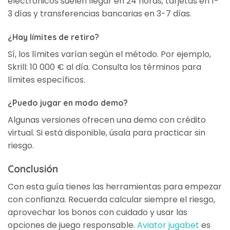
electrónicos suelen llegar en 24 horas, tarjetas en 1-
3 días y transferencias bancarias en 3-7 días.
¿Hay límites de retiro?
Sí, los límites varían según el método. Por ejemplo,
Skrill: 10 000 € al día. Consulta los términos para
límites específicos.
¿Puedo jugar en modo demo?
Algunas versiones ofrecen una demo con crédito
virtual. Si está disponible, úsala para practicar sin
riesgo.
Conclusión
Con esta guía tienes las herramientas para empezar
con confianza. Recuerda calcular siempre el riesgo,
aprovechar los bonos con cuidado y usar las
opciones de juego responsable.
Aviator jugabet
es