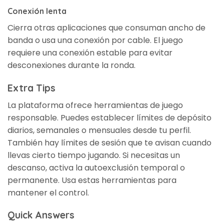
Conexión lenta
Cierra otras aplicaciones que consuman ancho de
banda o usa una conexión por cable. El juego
requiere una conexión estable para evitar
desconexiones durante la ronda.
Extra Tips
La plataforma ofrece herramientas de juego
responsable. Puedes establecer límites de depósito
diarios, semanales o mensuales desde tu perfil.
También hay límites de sesión que te avisan cuando
llevas cierto tiempo jugando. Si necesitas un
descanso, activa la autoexclusión temporal o
permanente. Usa estas herramientas para
mantener el control.
Quick Answers