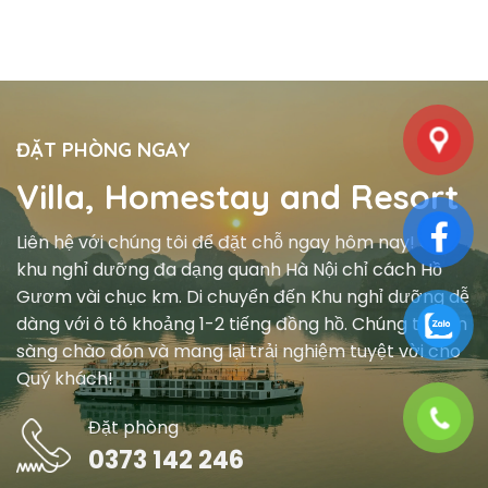
ĐẶT PHÒNG NGAY
Villa, Homestay and Resort
Liên hệ với chúng tôi để đặt chỗ ngay hôm nay! Các
khu nghỉ dưỡng đa dạng quanh Hà Nội chỉ cách Hồ
Gươm vài chục km. Di chuyển đến Khu nghỉ dưỡng dễ
dàng với ô tô khoảng 1-2 tiếng đồng hồ. Chúng tôi sẵn
sàng chào đón và mang lại trải nghiệm tuyệt vời cho
Quý khách!
Đặt phòng
0373 142 246