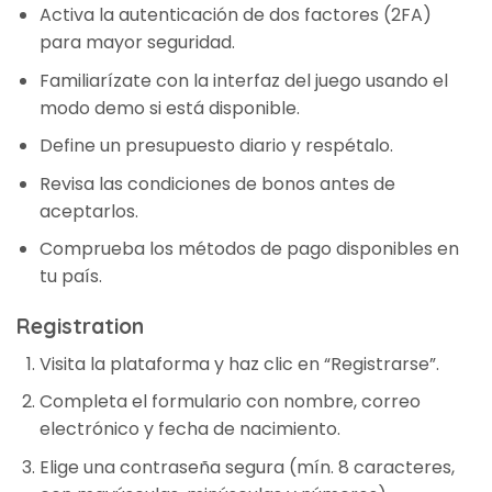
Activa la autenticación de dos factores (2FA)
para mayor seguridad.
Familiarízate con la interfaz del juego usando el
modo demo si está disponible.
Define un presupuesto diario y respétalo.
Revisa las condiciones de bonos antes de
aceptarlos.
Comprueba los métodos de pago disponibles en
tu país.
Registration
Visita la plataforma y haz clic en “Registrarse”.
Completa el formulario con nombre, correo
electrónico y fecha de nacimiento.
Elige una contraseña segura (mín. 8 caracteres,