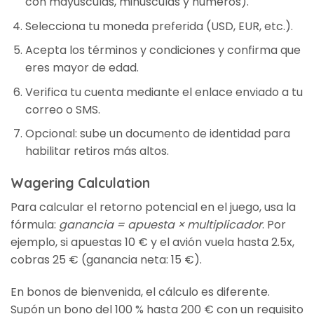
con mayúsculas, minúsculas y números).
Selecciona tu moneda preferida (USD, EUR, etc.).
Acepta los términos y condiciones y confirma que
eres mayor de edad.
Verifica tu cuenta mediante el enlace enviado a tu
correo o SMS.
Opcional: sube un documento de identidad para
habilitar retiros más altos.
Wagering Calculation
Para calcular el retorno potencial en el juego, usa la
fórmula:
ganancia = apuesta × multiplicador
. Por
ejemplo, si apuestas 10 € y el avión vuela hasta 2.5x,
cobras 25 € (ganancia neta: 15 €).
En bonos de bienvenida, el cálculo es diferente.
Supón un bono del 100 % hasta 200 € con un requisito