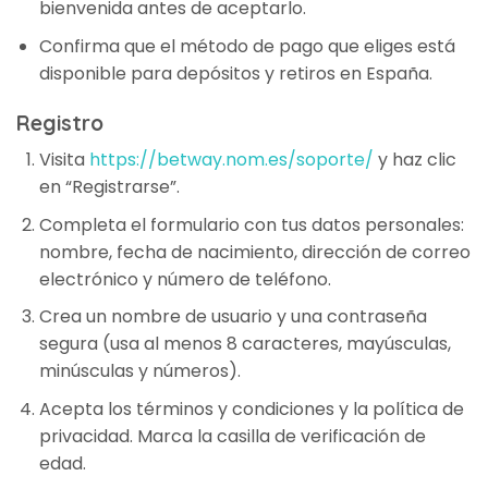
bienvenida antes de aceptarlo.
Confirma que el método de pago que eliges está
disponible para depósitos y retiros en España.
Registro
Visita
https://betway.nom.es/soporte/
y haz clic
en “Registrarse”.
Completa el formulario con tus datos personales:
nombre, fecha de nacimiento, dirección de correo
electrónico y número de teléfono.
Crea un nombre de usuario y una contraseña
segura (usa al menos 8 caracteres, mayúsculas,
minúsculas y números).
Acepta los términos y condiciones y la política de
privacidad. Marca la casilla de verificación de
edad.