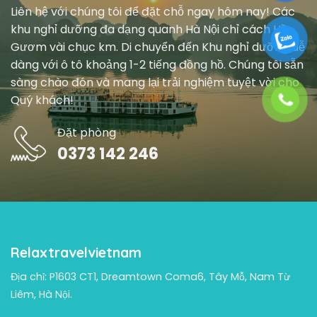
Liên hệ với chúng tôi để đặt chỗ ngay hôm nay! Các
khu nghỉ dưỡng đa dạng quanh Hà Nội chỉ cách Hồ
Gươm vài chục km. Di chuyển đến Khu nghỉ dưỡng dễ
dàng với ô tô khoảng 1-2 tiếng đồng hồ. Chúng tôi sẵn
sàng chào đón và mang lại trải nghiệm tuyệt vời cho
Quý khách!
Đặt phòng
0373 142 246
Relaxtravelvietnam
Địa chỉ: P1603 CT1, Dreamtown Coma6, Tây Mỗ, Nam Từ
Liêm, Hà Nội.