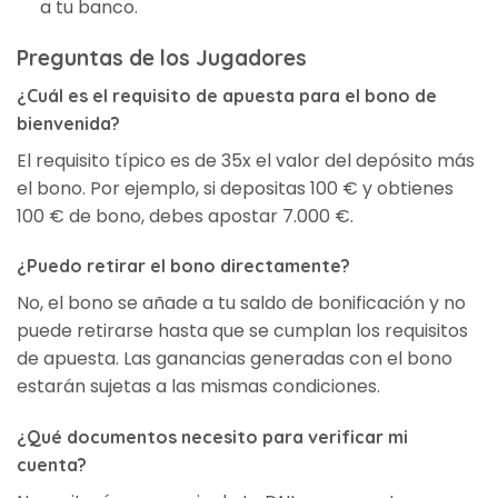
a tu banco.
Preguntas de los Jugadores
¿Cuál es el requisito de apuesta para el bono de
bienvenida?
El requisito típico es de 35x el valor del depósito más
el bono. Por ejemplo, si depositas 100 € y obtienes
100 € de bono, debes apostar 7.000 €.
¿Puedo retirar el bono directamente?
No, el bono se añade a tu saldo de bonificación y no
puede retirarse hasta que se cumplan los requisitos
de apuesta. Las ganancias generadas con el bono
estarán sujetas a las mismas condiciones.
¿Qué documentos necesito para verificar mi
cuenta?