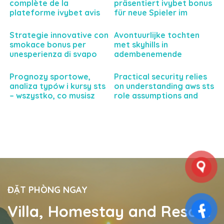
complète de la
präsentiert ivybet bonus
plateforme ivybet avis
für neue Spieler im
pour parier sereinement
Sportwettenbereich
et intelligemment
Strategie innovative con
Avontuurlijke tochten
smokace bonus per
met skyhills in
unesperienza di svapo
adembenemende
personalizzata e senza
natuurgebieden
precedenti
Prognozy sportowe,
Practical security relies
analiza typów i kursy sts
on understanding aws sts
– wszystko, co musisz
role assumptions and
wiedzieć
temporary credentials
ĐẶT PHÒNG NGAY
Villa, Homestay and Resort