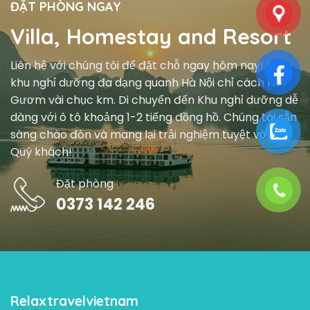
ĐẶT PHÒNG NGAY
Villa, Homestay and Resort
Liên hệ với chúng tôi để đặt chỗ ngay hôm nay! Các
khu nghỉ dưỡng đa dạng quanh Hà Nội chỉ cách Hồ
Gươm vài chục km. Di chuyển đến Khu nghỉ dưỡng dễ
dàng với ô tô khoảng 1-2 tiếng đồng hồ. Chúng tôi sẵn
sàng chào đón và mang lại trải nghiệm tuyệt vời cho
Quý khách!
Đặt phòng
0373 142 246
Relaxtravelvietnam