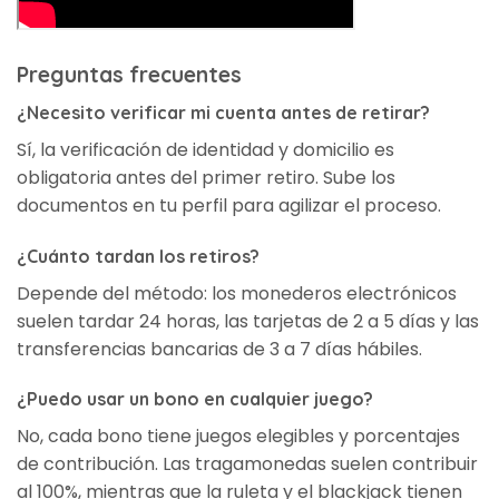
Preguntas frecuentes
¿Necesito verificar mi cuenta antes de retirar?
Sí, la verificación de identidad y domicilio es
obligatoria antes del primer retiro. Sube los
documentos en tu perfil para agilizar el proceso.
¿Cuánto tardan los retiros?
Depende del método: los monederos electrónicos
suelen tardar 24 horas, las tarjetas de 2 a 5 días y las
transferencias bancarias de 3 a 7 días hábiles.
¿Puedo usar un bono en cualquier juego?
No, cada bono tiene juegos elegibles y porcentajes
de contribución. Las tragamonedas suelen contribuir
al 100%, mientras que la ruleta y el blackjack tienen