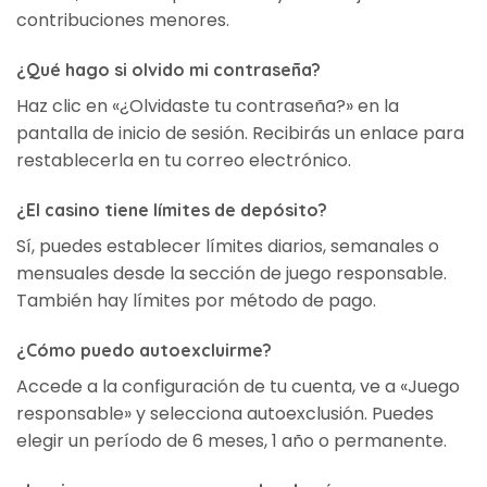
contribuciones menores.
¿Qué hago si olvido mi contraseña?
Haz clic en «¿Olvidaste tu contraseña?» en la
pantalla de inicio de sesión. Recibirás un enlace para
restablecerla en tu correo electrónico.
¿El casino tiene límites de depósito?
Sí, puedes establecer límites diarios, semanales o
mensuales desde la sección de juego responsable.
También hay límites por método de pago.
¿Cómo puedo autoexcluirme?
Accede a la configuración de tu cuenta, ve a «Juego
responsable» y selecciona autoexclusión. Puedes
elegir un período de 6 meses, 1 año o permanente.