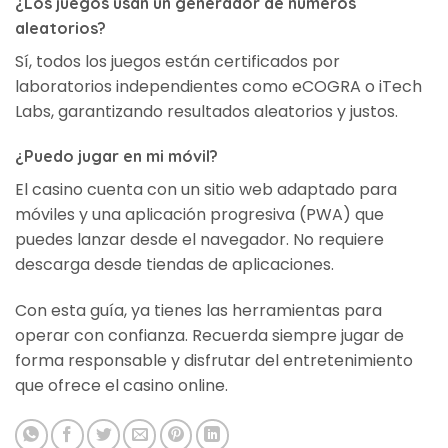
¿Los juegos usan un generador de números
aleatorios?
Sí, todos los juegos están certificados por
laboratorios independientes como eCOGRA o iTech
Labs, garantizando resultados aleatorios y justos.
¿Puedo jugar en mi móvil?
El casino cuenta con un sitio web adaptado para
móviles y una aplicación progresiva (PWA) que
puedes lanzar desde el navegador. No requiere
descarga desde tiendas de aplicaciones.
Con esta guía, ya tienes las herramientas para
operar con confianza. Recuerda siempre jugar de
forma responsable y disfrutar del entretenimiento
que ofrece el casino online.