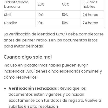
Transferencia
3-7 días
20€
50€
bancaria
hábiles
Skrill
10€
10€
24 horas
Neteller
10€
10€
24 horas
La verificación de identidad (KYC) debe completarse
antes del primer retiro. Ten los documentos listos
para evitar demoras.
Cuando algo sale mal
Incluso en plataformas fiables pueden surgir
incidencias. Aquí tienes cinco escenarios comunes y
cómo resolverlos:
Verificación rechazada:
Revisa que los
documentos estén vigentes y coincidan
exactamente con tus datos de registro. Vuelve a
subirlos en alta resolución.