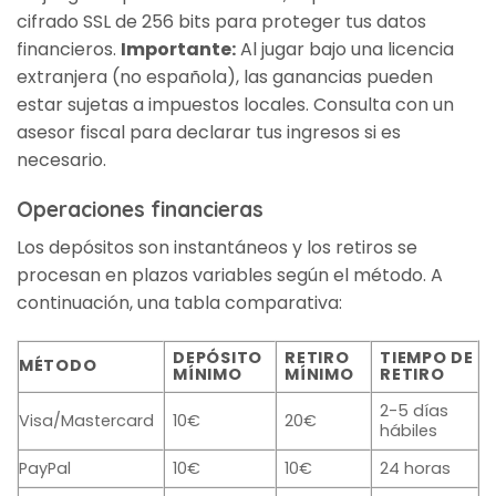
cifrado SSL de 256 bits para proteger tus datos
financieros.
Importante:
Al jugar bajo una licencia
extranjera (no española), las ganancias pueden
estar sujetas a impuestos locales. Consulta con un
asesor fiscal para declarar tus ingresos si es
necesario.
Operaciones financieras
Los depósitos son instantáneos y los retiros se
procesan en plazos variables según el método. A
continuación, una tabla comparativa:
DEPÓSITO
RETIRO
TIEMPO DE
MÉTODO
MÍNIMO
MÍNIMO
RETIRO
2-5 días
Visa/Mastercard
10€
20€
hábiles
PayPal
10€
10€
24 horas