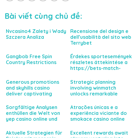
Bài viết cùng chủ đề:
Nvcasino4 Zalety i Wady
Recensione del design e
Szczera Analiza
dell’usabilità del sito web
Terrybet
Gangbob Free Spin
Érdekes sportesemények
Country Restrictions
részletes áttekintése a
https://bets-match-
hu.com felületén
keresztül a nyerési
Generous promotions
Strategic planning
esélyekhez
and skyhills casino
involving winmatch
deliver captivating
unlocks remarkable
gaming experiences
business potential today
today
Sorgfältige Analysen
Atrações únicas e a
enthüllen die Welt von
experiência viciante do
yep casino online und
smokace casino online
dessen Einfluss auf deine
para jogadores
Spielerfahrung
exigentes
Aktuelle Strategien für
Excellent rewards await