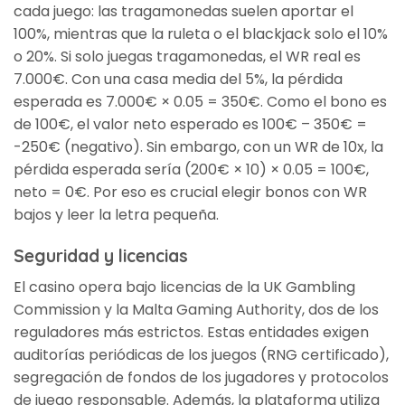
cada juego: las tragamonedas suelen aportar el
100%, mientras que la ruleta o el blackjack solo el 10%
o 20%. Si solo juegas tragamonedas, el WR real es
7.000€. Con una casa media del 5%, la pérdida
esperada es 7.000€ × 0.05 = 350€. Como el bono es
de 100€, el valor neto esperado es 100€ – 350€ =
-250€ (negativo). Sin embargo, con un WR de 10x, la
pérdida esperada sería (200€ × 10) × 0.05 = 100€,
neto = 0€. Por eso es crucial elegir bonos con WR
bajos y leer la letra pequeña.
Seguridad y licencias
El casino opera bajo licencias de la UK Gambling
Commission y la Malta Gaming Authority, dos de los
reguladores más estrictos. Estas entidades exigen
auditorías periódicas de los juegos (RNG certificado),
segregación de fondos de los jugadores y protocolos
de juego responsable. Además, la plataforma utiliza