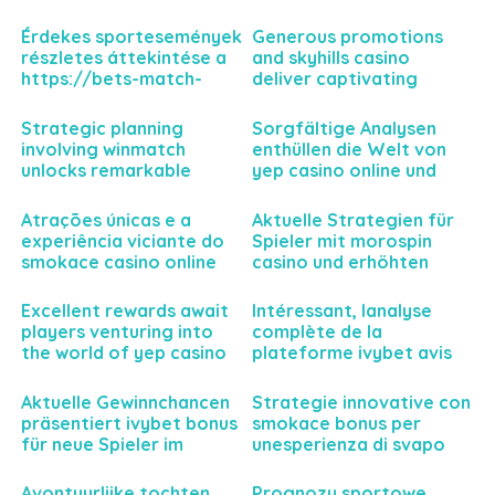
Érdekes sportesemények
Generous promotions
részletes áttekintése a
and skyhills casino
https://bets-match-
deliver captivating
hu.com felületén
gaming experiences
keresztül a nyerési
today
Strategic planning
Sorgfältige Analysen
esélyekhez
involving winmatch
enthüllen die Welt von
unlocks remarkable
yep casino online und
business potential today
dessen Einfluss auf deine
Spielerfahrung
Atrações únicas e a
Aktuelle Strategien für
experiência viciante do
Spieler mit morospin
smokace casino online
casino und erhöhten
para jogadores
Gewinnmöglichkeiten
exigentes
erwarten Sie
Excellent rewards await
Intéressant, lanalyse
players venturing into
complète de la
the world of yep casino
plateforme ivybet avis
gaming
pour parier sereinement
et intelligemment
Aktuelle Gewinnchancen
Strategie innovative con
präsentiert ivybet bonus
smokace bonus per
für neue Spieler im
unesperienza di svapo
Sportwettenbereich
personalizzata e senza
precedenti
Avontuurlijke tochten
Prognozy sportowe,