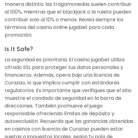
manera distinta: las tragamonedas suelen contribuir
al 100%, mientras que el blackjack o la ruleta pueden
contribuir solo al 10% o menos. Revisa siempre los
términos del casino online jugabet para cada
promoción.
Is It Safe?
La seguridad es prioritaria. El casino jugabet utiliza
cifrado SSL para proteger tus datos personales y
financieros. Además, opera bajo una licencia de
Curazao, lo que implica cumplir con estándares
regulatorios. Es importante que verifiques que el sitio
muestre el candado de seguridad en la barra de
direcciones. También promueve el juego
responsable ofreciendo límites de depósito y
autoexclusión. Recuerda que las ganancias obtenidas
en casinos con licencia de Curazao pueden estar
sujetas a impuestos locales, según tu país de