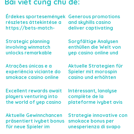
Bài viết cùng chủ đề:
Érdekes sportesemények
Generous promotions
részletes áttekintése a
and skyhills casino
https://bets-match-
deliver captivating
hu.com felületén
gaming experiences
keresztül a nyerési
today
Strategic planning
Sorgfältige Analysen
esélyekhez
involving winmatch
enthüllen die Welt von
unlocks remarkable
yep casino online und
business potential today
dessen Einfluss auf deine
Spielerfahrung
Atrações únicas e a
Aktuelle Strategien für
experiência viciante do
Spieler mit morospin
smokace casino online
casino und erhöhten
para jogadores
Gewinnmöglichkeiten
exigentes
erwarten Sie
Excellent rewards await
Intéressant, lanalyse
players venturing into
complète de la
the world of yep casino
plateforme ivybet avis
gaming
pour parier sereinement
et intelligemment
Aktuelle Gewinnchancen
Strategie innovative con
präsentiert ivybet bonus
smokace bonus per
für neue Spieler im
unesperienza di svapo
Sportwettenbereich
personalizzata e senza