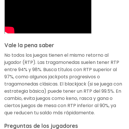
Vale la pena saber
No todos los juegos tienen el mismo retorno al
jugador (RTP). Las tragamonedas suelen tener RTP
entre 94% y 98%. Busca títulos con RTP superior al
97%, como algunos jackpots progresivos o
tragamonedas clásicas. El blackjack (si se juega con
estrategia básica) puede tener un RTP del 99.5%. En
cambio, evita juegos como keno, rasca y gana o
ciertos juegos de mesa con RTP inferior al 90%, ya
que reducen tu saldo más rápidamente.
Preguntas de los jugadores