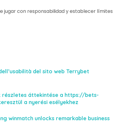
 jugar con responsabilidad y establecer límites
ell’usabilità del sito web Terrybet
észletes áttekintése a https://bets-
eresztül a nyerési esélyekhez
ving winmatch unlocks remarkable business