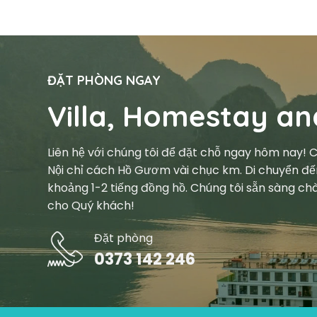
ĐẶT PHÒNG NGAY
Villa, Homestay an
Liên hệ với chúng tôi để đặt chỗ ngay hôm nay!
Nội chỉ cách Hồ Gươm vài chục km. Di chuyển đế
khoảng 1-2 tiếng đồng hồ. Chúng tôi sẵn sàng chà
cho Quý khách!
Đặt phòng
0373 142 246