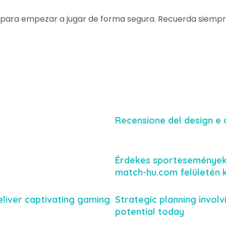
 para empezar a jugar de forma segura. Recuerda siempre
Recensione del design e d
Érdekes sportesemények r
match-hu.com felületén k
eliver captivating gaming
Strategic planning invol
potential today