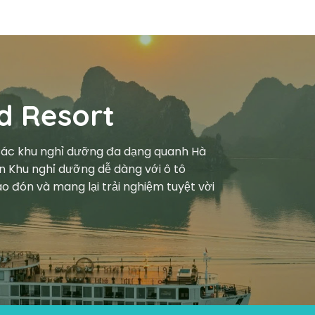
d Resort
 Các khu nghỉ dưỡng đa dạng quanh Hà
n Khu nghỉ dưỡng dễ dàng với ô tô
o đón và mang lại trải nghiệm tuyệt vời