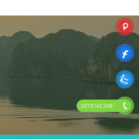
0373 142 246