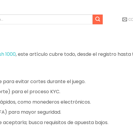
C
sh 1000
, este artículo cubre todo, desde el registro hasta 
e para evitar cortes durante el juego.
porte) para el proceso KYC.
 rápidos, como monederos electrónicos.
2FA) para mayor seguridad.
e aceptarla; busca requisitos de apuesta bajos.