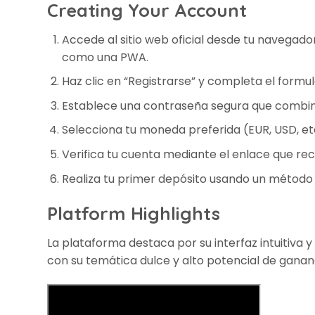
Creating Your Account
Accede al sitio web oficial desde tu navegado
como una PWA.
Haz clic en “Registrarse” y completa el formu
Establece una contraseña segura que combine
Selecciona tu moneda preferida (EUR, USD, etc
Verifica tu cuenta mediante el enlace que reci
Realiza tu primer depósito usando un método 
Platform Highlights
La plataforma destaca por su interfaz intuitiva 
con su temática dulce y alto potencial de ganan