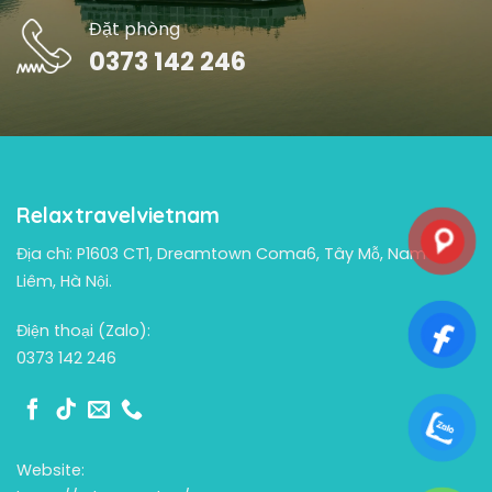
Đặt phòng
0373 142 246
Relaxtravelvietnam
Địa chỉ: P1603 CT1, Dreamtown Coma6, Tây Mỗ, Nam Từ
Liêm, Hà Nội.
Điện thoại (Zalo):
0373 142 246
Website: