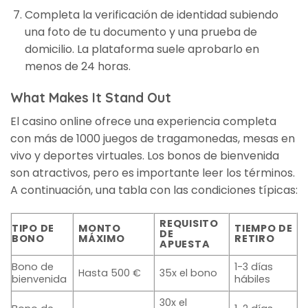
Completa la verificación de identidad subiendo
una foto de tu documento y una prueba de
domicilio. La plataforma suele aprobarlo en
menos de 24 horas.
What Makes It Stand Out
El casino online ofrece una experiencia completa
con más de 1000 juegos de tragamonedas, mesas en
vivo y deportes virtuales. Los bonos de bienvenida
son atractivos, pero es importante leer los términos.
A continuación, una tabla con las condiciones típicas:
REQUISITO
TIPO DE
MONTO
TIEMPO DE
DE
BONO
MÁXIMO
RETIRO
APUESTA
Bono de
1-3 días
Hasta 500 €
35x el bono
bienvenida
hábiles
30x el