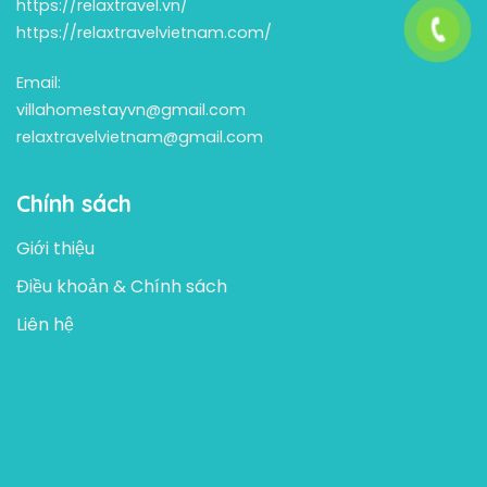
https://relaxtravel.vn/
https://relaxtravelvietnam.com/
Email:
villahomestayvn@gmail.com
relaxtravelvietnam@gmail.com
Chính sách
Giới thiệu
Điều khoản & Chính sách
Liên hệ