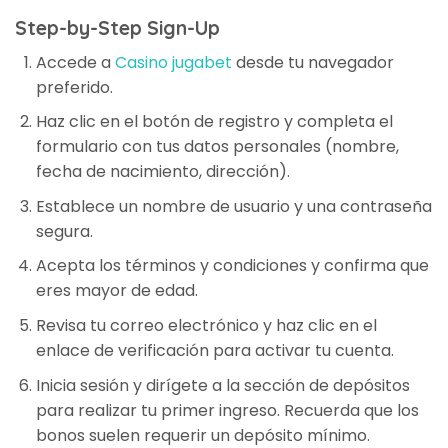
Step-by-Step Sign-Up
Accede a
Casino jugabet
desde tu navegador
preferido.
Haz clic en el botón de registro y completa el
formulario con tus datos personales (nombre,
fecha de nacimiento, dirección).
Establece un nombre de usuario y una contraseña
segura.
Acepta los términos y condiciones y confirma que
eres mayor de edad.
Revisa tu correo electrónico y haz clic en el
enlace de verificación para activar tu cuenta.
Inicia sesión y dirígete a la sección de depósitos
para realizar tu primer ingreso. Recuerda que los
bonos suelen requerir un depósito mínimo.