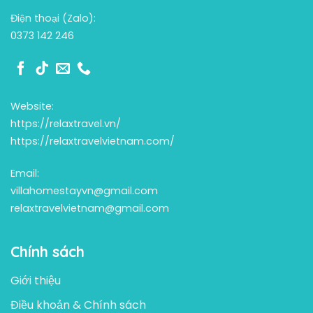
Điện thoại (Zalo):
0373 142 246
Website:
https://relaxtravel.vn/
https://relaxtravelvietnam.com/
Email:
villahomestayvn@gmail.com
relaxtravelvietnam@gmail.com
Chính sách
Giới thiệu
Điều khoản & Chính sách