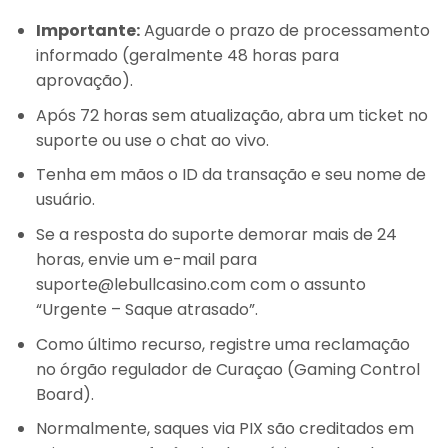
Importante:
Aguarde o prazo de processamento
informado (geralmente 48 horas para
aprovação).
Após 72 horas sem atualização, abra um ticket no
suporte ou use o chat ao vivo.
Tenha em mãos o ID da transação e seu nome de
usuário.
Se a resposta do suporte demorar mais de 24
horas, envie um e-mail para
suporte@lebullcasino.com com o assunto
“Urgente – Saque atrasado”.
Como último recurso, registre uma reclamação
no órgão regulador de Curaçao (Gaming Control
Board).
Normalmente, saques via PIX são creditados em