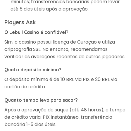
minutos; transferências bancárias podem levar
até 5 dias úteis após a aprovação.
Players Ask
O Lebull Casino é confiável?
Sim, o cassino possui licença de Curaçao e utiliza
criptografia SSL. No entanto, recomendamos
verificar as avaliações recentes de outros jogadores.
Qual o depósito mínimo?
O depósito mínimo é de 10 BRL via PIX e 20 BRL via
cartão de crédito.
Quanto tempo leva para sacar?
Após a aprovação do saque (até 48 horas), o tempo
de crédito varia: PIX instantâneo, transferência
bancária 1-5 dias úteis.