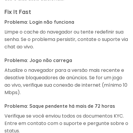
Fix It Fast
Problema: Login não funciona
Limpe o cache do navegador ou tente redefinir sua
senha. Se o problema persistir, contate o suporte via
chat ao vivo.
Problema: Jogo não carrega
Atualize o navegador para a versão mais recente e
desative bloqueadores de anúncios. Se for um jogo
ao vivo, verifique sua conexão de internet (mínimo 10
Mbps).
Problema: Saque pendente há mais de 72 horas
Verifique se você enviou todos os documentos KYC.
Entre em contato com o suporte e pergunte sobre o
status.