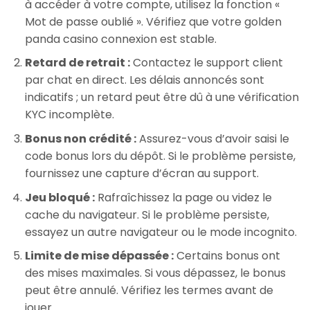
à accéder à votre compte, utilisez la fonction «
Mot de passe oublié ». Vérifiez que votre golden
panda casino connexion est stable.
Retard de retrait :
Contactez le support client
par chat en direct. Les délais annoncés sont
indicatifs ; un retard peut être dû à une vérification
KYC incomplète.
Bonus non crédité :
Assurez-vous d’avoir saisi le
code bonus lors du dépôt. Si le problème persiste,
fournissez une capture d’écran au support.
Jeu bloqué :
Rafraîchissez la page ou videz le
cache du navigateur. Si le problème persiste,
essayez un autre navigateur ou le mode incognito.
Limite de mise dépassée :
Certains bonus ont
des mises maximales. Si vous dépassez, le bonus
peut être annulé. Vérifiez les termes avant de
jouer.