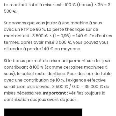
Le montant total à miser est : 100 € (bonus) × 35 = 3
500 €.
Supposons que vous jouiez à une machine à sous
avec un RTP de 96 %. La perte théorique sur ce
montant est : 3 500 € × (1 – 0,96) = 140 €. En d’autres
termes, après avoir misé 3 500 €, vous pouvez vous
attendre à perdre 140 € en moyenne.
Si le bonus permet de miser uniquement sur des jeux
contribuant à 100 % (comme certaines machines à
sous), le calcul reste identique. Pour des jeux de table
avec une contribution de 10 %, l’exigence effective
serait bien plus élevée : 3 500 € / 0,10 = 35 000 € de
mises nécessaires.
Important :
vérifiez toujours la
contribution des jeux avant de jouer.