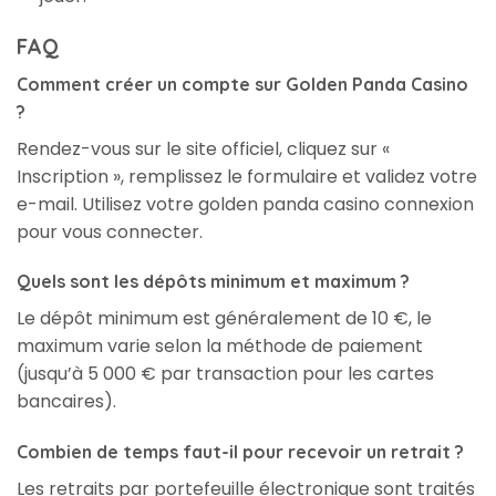
FAQ
Comment créer un compte sur Golden Panda Casino
?
Rendez-vous sur le site officiel, cliquez sur «
Inscription », remplissez le formulaire et validez votre
e-mail. Utilisez votre golden panda casino connexion
pour vous connecter.
Quels sont les dépôts minimum et maximum ?
Le dépôt minimum est généralement de 10 €, le
maximum varie selon la méthode de paiement
(jusqu’à 5 000 € par transaction pour les cartes
bancaires).
Combien de temps faut-il pour recevoir un retrait ?
Les retraits par portefeuille électronique sont traités