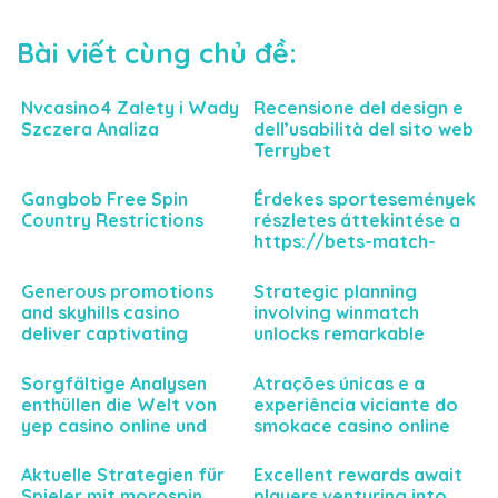
Bài viết cùng chủ đề:
Nvcasino4 Zalety i Wady
Recensione del design e
Szczera Analiza
dell’usabilità del sito web
Terrybet
Gangbob Free Spin
Érdekes sportesemények
Country Restrictions
részletes áttekintése a
https://bets-match-
hu.com felületén
keresztül a nyerési
Generous promotions
Strategic planning
esélyekhez
and skyhills casino
involving winmatch
deliver captivating
unlocks remarkable
gaming experiences
business potential today
today
Sorgfältige Analysen
Atrações únicas e a
enthüllen die Welt von
experiência viciante do
yep casino online und
smokace casino online
dessen Einfluss auf deine
para jogadores
Spielerfahrung
exigentes
Aktuelle Strategien für
Excellent rewards await
Spieler mit morospin
players venturing into