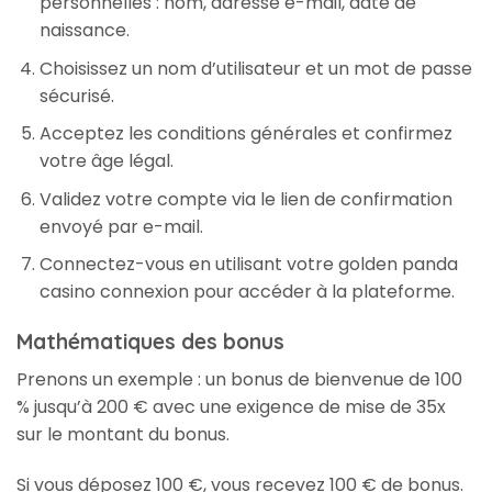
personnelles : nom, adresse e-mail, date de
naissance.
Choisissez un nom d’utilisateur et un mot de passe
sécurisé.
Acceptez les conditions générales et confirmez
votre âge légal.
Validez votre compte via le lien de confirmation
envoyé par e-mail.
Connectez-vous en utilisant votre golden panda
casino connexion pour accéder à la plateforme.
Mathématiques des bonus
Prenons un exemple : un bonus de bienvenue de 100
% jusqu’à 200 € avec une exigence de mise de 35x
sur le montant du bonus.
Si vous déposez 100 €, vous recevez 100 € de bonus.