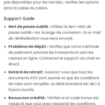
pas disponibles pour les retraits ; vérifiez les options
dans la caisse du casino.
Support Guide
Mot de passe oublié :
Utilisez le lien « Mot de
passe oublié » sur la page de connexion. Un e-mail
de réinitialisation vous sera envoyé.
Problème de dépôt :
Vérifiez que votre méthode
de paiement autorise les transactions vers les
casinos en ligne. Contactez le support via chat en
direct.
Retard de retrait :
Assurez-vous que tous les
documents KYC sont soumis et que les conditions
de mise sont remplies. Le délai standard est de 1 à
5 jours ouvrés.
Bonus non crédité :
Vérifiez si un code bonus est
requis et que vous avez respecté les conditions.