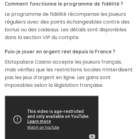
Comment fonctionne le programme de fidélité ?
Le programme de fidélité récompense les joueurs
réguliers avec des points échangeables contre des
bonus ou des cadeaux. Les détails sont disponibles
dans la section VIP du compte.
Puis-je jouer en argent réel depuis la France ?
Slotspalace Casino accepte les joueurs français,
mais vérifiez que les restrictions locales n’interdisent
pas les jeux d’argent en ligne. Les gains sont
imposables selon la législation française.