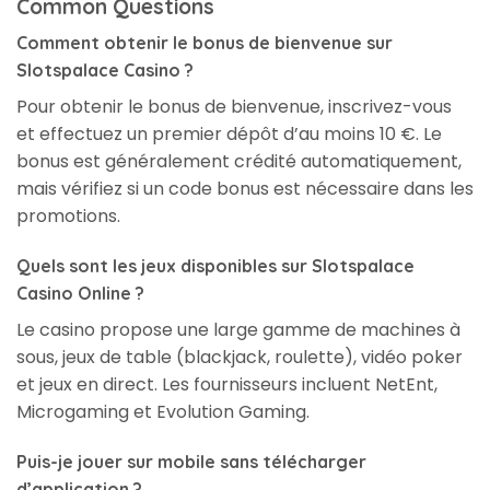
Common Questions
Comment obtenir le bonus de bienvenue sur
Slotspalace Casino ?
Pour obtenir le bonus de bienvenue, inscrivez-vous
et effectuez un premier dépôt d’au moins 10 €. Le
bonus est généralement crédité automatiquement,
mais vérifiez si un code bonus est nécessaire dans les
promotions.
Quels sont les jeux disponibles sur Slotspalace
Casino Online ?
Le casino propose une large gamme de machines à
sous, jeux de table (blackjack, roulette), vidéo poker
et jeux en direct. Les fournisseurs incluent NetEnt,
Microgaming et Evolution Gaming.
Puis-je jouer sur mobile sans télécharger
d’application ?