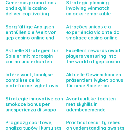
keresztül a nyerési
Generous promotions
Strategic planning
esélyekhez
and skyhills casino
involving winmatch
deliver captivating
unlocks remarkable
gaming experiences
business potential today
today
Sorgfältige Analysen
Atrações únicas e a
enthüllen die Welt von
experiência viciante do
yep casino online und
smokace casino online
dessen Einfluss auf deine
para jogadores
Spielerfahrung
exigentes
Aktuelle Strategien für
Excellent rewards await
Spieler mit morospin
players venturing into
casino und erhöhten
the world of yep casino
Gewinnmöglichkeiten
gaming
erwarten Sie
Intéressant, lanalyse
Aktuelle Gewinnchancen
complète de la
präsentiert ivybet bonus
plateforme ivybet avis
für neue Spieler im
pour parier sereinement
Sportwettenbereich
et intelligemment
Strategie innovative con
Avontuurlijke tochten
smokace bonus per
met skyhills in
unesperienza di svapo
adembenemende
personalizzata e senza
natuurgebieden
precedenti
Prognozy sportowe,
Practical security relies
analiza typów i kursy sts
on understanding aws sts