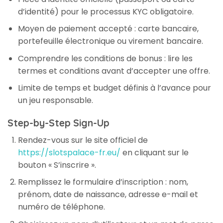
d’identité) pour le processus KYC obligatoire.
Moyen de paiement accepté : carte bancaire,
portefeuille électronique ou virement bancaire.
Comprendre les conditions de bonus : lire les
termes et conditions avant d’accepter une offre.
Limite de temps et budget définis à l’avance pour
un jeu responsable.
Step-by-Step Sign-Up
Rendez-vous sur le site officiel de
https://slotspalace-fr.eu/
en cliquant sur le
bouton « S’inscrire ».
Remplissez le formulaire d’inscription : nom,
prénom, date de naissance, adresse e-mail et
numéro de téléphone.