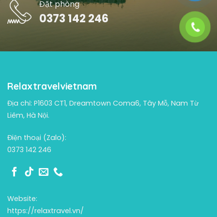
Đặt phòng
0373 142 246
Relaxtravelvietnam
Địa chỉ: P1603 CT1, Dreamtown Coma6, Tây Mỗ, Nam Từ
Liêm, Hà Nội.
Điện thoại (Zalo):
0373 142 246
Website:
https://relaxtravel.vn/