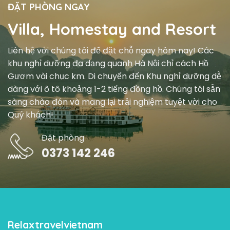
ĐẶT PHÒNG NGAY
Villa, Homestay and Resort
Liên hệ với chúng tôi để đặt chỗ ngay hôm nay! Các
khu nghỉ dưỡng đa dạng quanh Hà Nội chỉ cách Hồ
Gươm vài chục km. Di chuyển đến Khu nghỉ dưỡng dễ
dàng với ô tô khoảng 1-2 tiếng đồng hồ. Chúng tôi sẵn
sàng chào đón và mang lại trải nghiệm tuyệt vời cho
Quý khách!
Đặt phòng
0373 142 246
Relaxtravelvietnam