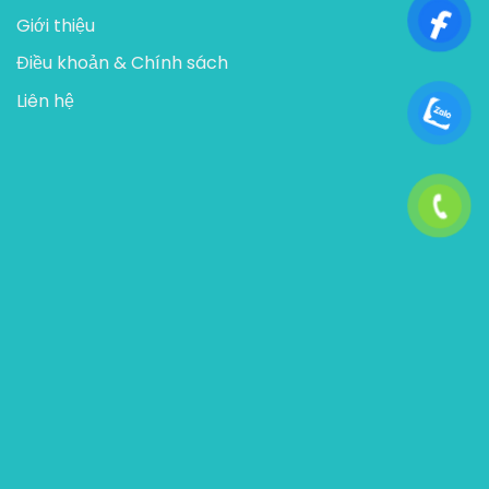
Giới thiệu
Điều khoản & Chính sách
Liên hệ