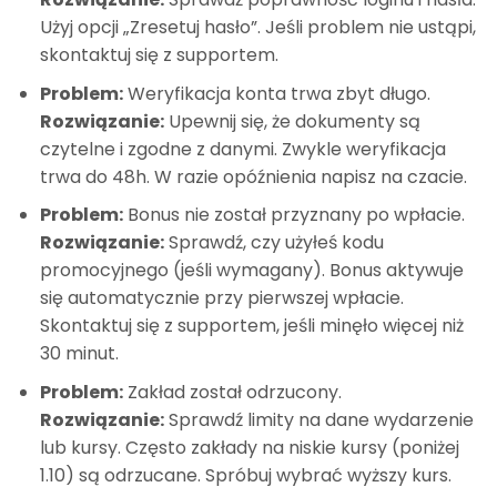
Użyj opcji „Zresetuj hasło”. Jeśli problem nie ustąpi,
skontaktuj się z supportem.
Problem:
Weryfikacja konta trwa zbyt długo.
Rozwiązanie:
Upewnij się, że dokumenty są
czytelne i zgodne z danymi. Zwykle weryfikacja
trwa do 48h. W razie opóźnienia napisz na czacie.
Problem:
Bonus nie został przyznany po wpłacie.
Rozwiązanie:
Sprawdź, czy użyłeś kodu
promocyjnego (jeśli wymagany). Bonus aktywuje
się automatycznie przy pierwszej wpłacie.
Skontaktuj się z supportem, jeśli minęło więcej niż
30 minut.
Problem:
Zakład został odrzucony.
Rozwiązanie:
Sprawdź limity na dane wydarzenie
lub kursy. Często zakłady na niskie kursy (poniżej
1.10) są odrzucane. Spróbuj wybrać wyższy kurs.