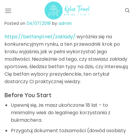
Skip
to
content
Posted on
04/07/2018
by
admin
https://betfanpl.net/zaklady/
wyróżnia się na
konkurencyjnym rynku, a ten przewodnik krok po
kroku wyjaśnia, jak w pełni wykorzystać jego
możliwości. Niezależnie od tego, czy stawiasz zakłady
sportowe, śledzisz betfan typy na dzis, czy interesują
Cię betfan wybory prezydenckie, ten artykuł
dostarczy Ci praktycznej wiedzy.
Before You Start
Upewnij się, że masz ukończone 18 lat – to
minimalny wiek do legalnego korzystania z
bukmachera.
Przygotuj dokument tożsamości (dowód osobisty