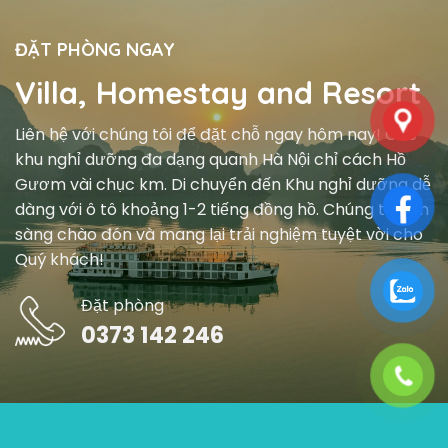
ĐẶT PHÒNG NGAY
Villa, Homestay and Resort
Liên hệ với chúng tôi để đặt chỗ ngay hôm nay! Các
khu nghỉ dưỡng đa dạng quanh Hà Nội chỉ cách Hồ
Gươm vài chục km. Di chuyển đến Khu nghỉ dưỡng dễ
dàng với ô tô khoảng 1-2 tiếng đồng hồ. Chúng tôi sẵn
sàng chào đón và mang lại trải nghiệm tuyệt vời cho
Quý khách!
Đặt phòng
0373 142 246