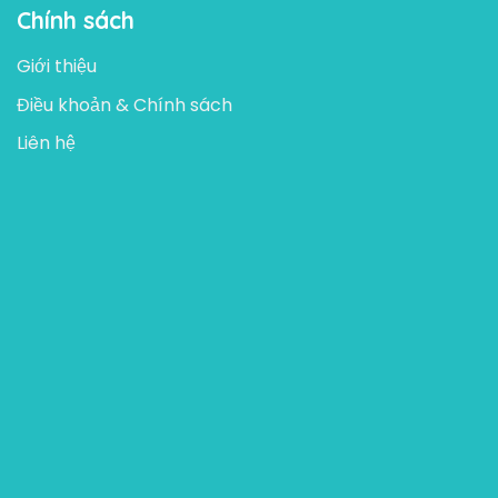
Chính sách
Giới thiệu
Điều khoản & Chính sách
Liên hệ