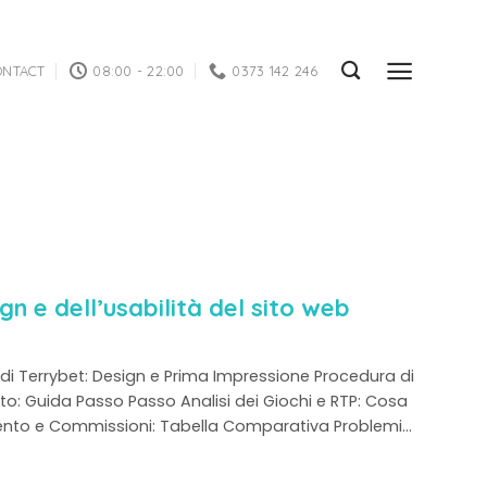
ONTACT
08:00 - 22:00
0373 142 246
n e dell’usabilità del sito web
di Terrybet: Design e Prima Impressione Procedura di
to: Guida Passo Passo Analisi dei Giochi e RTP: Cosa
ento e Commissioni: Tabella Comparativa Problemi