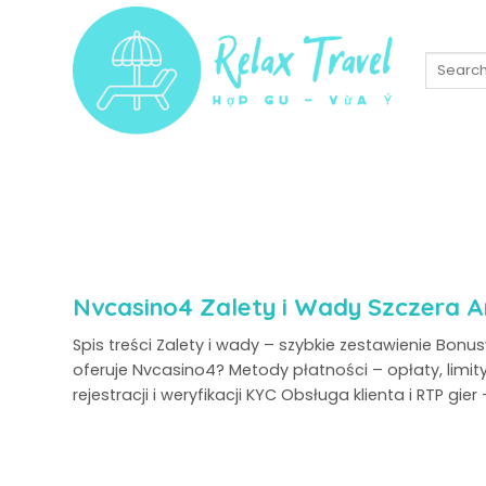
Skip
to
content
Nvcasino4 Zalety i Wady Szczera A
Spis treści Zalety i wady – szybkie zestawienie Bonu
oferuje Nvcasino4? Metody płatności – opłaty, limity 
rejestracji i weryfikacji KYC Obsługa klienta i RTP gier –