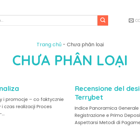
C
Trang chủ
-
Chưa phân loại
CHƯA PHÂN LOẠI
naliza
Recensione del desig
Terrybet
sy i promocje – co faktycznie
i czas realizacji Proces
Indice Panoramica Generale 
...
Registrazione e Primo Deposi
Aspettarsi Metodi di Pagam
Comuni e...