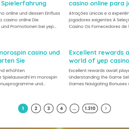
e Spielerfahrung
casino online para 
no online und dessen Einfluss
Atrações únicas e a experiê
ep casino online Die
jogadores exigentes A Sele
 und Promotionen bei yep
Casino Os Fornecedores de S
 morospin casino und
Excellent rewards a
rten Sie
world of yep casin
und erhöhten
Excellent rewards await play
r Spielauswahl im morospin
Understanding the Game Selec
 Bonusprogramme und
Games Navigating Bonuses 
er Bonusbedingungen
Wagering Requirements...
1
2
3
4
…
1.310