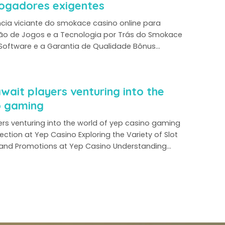
jogadores exigentes
ncia viciante do smokace casino online para
ção de Jogos e a Tecnologia por Trás do Smokace
oftware e a Garantia de Qualidade Bônus...
wait players venturing into the
o gaming
ers venturing into the world of yep casino gaming
tion at Yep Casino Exploring the Variety of Slot
and Promotions at Yep Casino Understanding