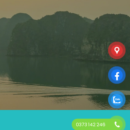
0373 142 246