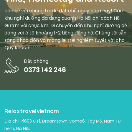
Liên hệ với chúng tôi để đặt chỗ ngay hôm nay! Các
khu nghỉ dưỡng đa dạng quanh Hà Nội chỉ cách Hồ
Gươm vài chục km. Di chuyển đến Khu nghỉ dưỡng dễ
dàng với ô tô khoảng 1-2 tiếng đồng hồ. Chúng tôi sẵn
sàng chào đón và mang lại trải nghiệm tuyệt vời cho
Quý khách!
Đặt phòng
0373 142 246
Relaxtravelvietnam
Địa chỉ: P1603 CT1, Dreamtown Coma6, Tây Mỗ, Nam Từ
Liêm, Hà Nội.