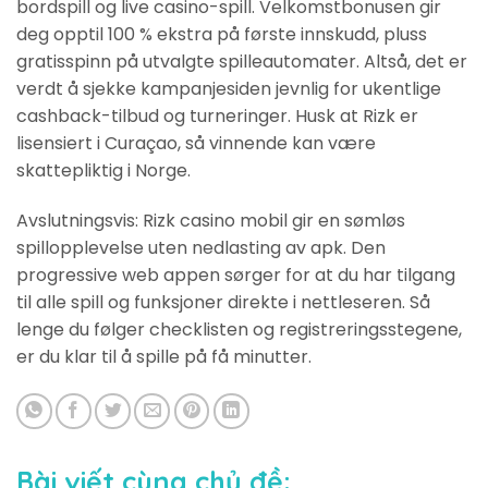
bordspill og live casino-spill. Velkomstbonusen gir
deg opptil 100 % ekstra på første innskudd, pluss
gratisspinn på utvalgte spilleautomater. Altså, det er
verdt å sjekke kampanjesiden jevnlig for ukentlige
cashback-tilbud og turneringer. Husk at Rizk er
lisensiert i Curaçao, så vinnende kan være
skattepliktig i Norge.
Avslutningsvis: Rizk casino mobil gir en sømløs
spillopplevelse uten nedlasting av apk. Den
progressive web appen sørger for at du har tilgang
til alle spill og funksjoner direkte i nettleseren. Så
lenge du følger checklisten og registreringsstegene,
er du klar til å spille på få minutter.
Bài viết cùng chủ đề: