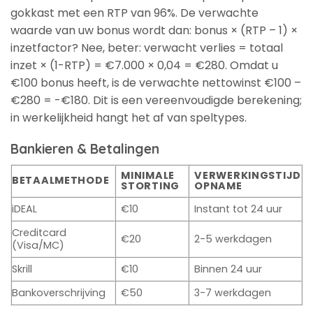
gokkast met een RTP van 96%. De verwachte
waarde van uw bonus wordt dan: bonus × (RTP – 1) ×
inzetfactor? Nee, beter: verwacht verlies = totaal
inzet × (1-RTP) = €7.000 × 0,04 = €280. Omdat u
€100 bonus heeft, is de verwachte nettowinst €100 –
€280 = -€180. Dit is een vereenvoudigde berekening;
in werkelijkheid hangt het af van speltypes.
Bankieren & Betalingen
MINIMALE
VERWERKINGSTIJD
BETAALMETHODE
STORTING
OPNAME
iDEAL
€10
Instant tot 24 uur
Creditcard
€20
2-5 werkdagen
(Visa/MC)
Skrill
€10
Binnen 24 uur
Bankoverschrijving
€50
3-7 werkdagen