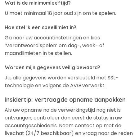
Wat is de minimumleeftijd?
U moet minimaal 18 jaar oud zijn om te spelen.
Hoe stel ik een speellimiet in?
Ga naar uw accountinstellingen en kies
‘Verantwoord spelen’ om dag-, week- of
maandlimieten in te stellen.
Worden mijn gegevens veilig bewaard?
Ja, alle gegevens worden versleuteld met SSL-
technologie en volgens de AVG verwerkt.
Insidertip: vertraagde opname aanpakken
Als uw opname na de verwerkingstijd nog niet is
ontvangen, controleer dan eerst de status in uw
accountgeschiedenis. Neem contact op met de
livechat (24/7 beschikbaar) en vraag naar de reden