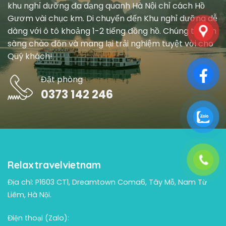
khu nghỉ dưỡng đa dạng quanh Hà Nội chỉ cách Hồ
Gươm vài chục km. Di chuyển đến Khu nghỉ dưỡng dễ
dàng với ô tô khoảng 1-2 tiếng đồng hồ. Chúng tôi sẵn
sàng chào đón và mang lại trải nghiệm tuyệt vời cho
Quý khách!
Đặt phòng
0373 142 246
Relaxtravelvietnam
Địa chỉ: P1603 CT1, Dreamtown Coma6, Tây Mỗ, Nam Từ
Liêm, Hà Nội.
Điện thoại (Zalo):