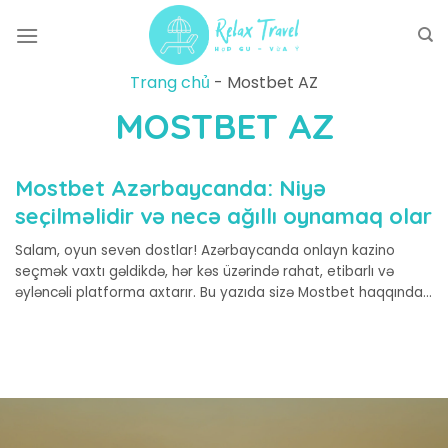
Skip
to
content
Trang chủ
-
Mostbet AZ
MOSTBET AZ
Mostbet Azərbaycanda: Niyə
seçilməlidir və necə ağıllı oynamaq olar
Salam, oyun sevən dostlar! Azərbaycanda onlayn kazino
seçmək vaxtı gəldikdə, hər kəs üzərində rahat, etibarlı və
əyləncəli platforma axtarır. Bu yazıda sizə Mostbet haqqında
dürüst, insana xas tərzdə danışacağam — həm üstünlüklərini,
həm də qarşılaşa...