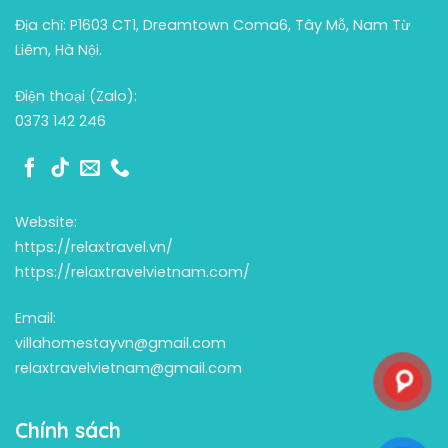
Địa chỉ: P1603 CT1, Dreamtown Coma6, Tây Mỗ, Nam Từ
Liêm, Hà Nội.
Điện thoại (Zalo):
0373 142 246
Website:
https://relaxtravel.vn/
https://relaxtravelvietnam.com/
Email:
villahomestayvn@gmail.com
relaxtravelvietnam@gmail.com
Chính sách