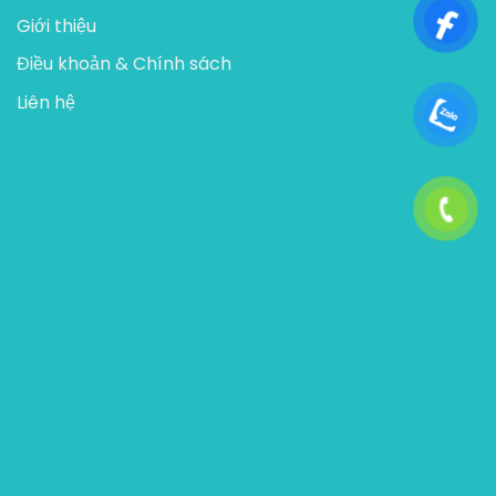
Giới thiệu
Điều khoản & Chính sách
Liên hệ