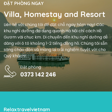
ĐẶT PHÒNG NGAY
Villa, Homestay and Resort
Liên hệ với chúng tôi để đặt chỗ ngay hôm nay! Các
khu nghỉ dưỡng đa dạng quanh Hà Nội chỉ cách Hồ
Gươm vài chục km. Di chuyển đến Khu nghỉ dưỡng dễ
dàng với ô tô khoảng 1-2 tiếng đồng hồ. Chúng tôi sẵn
sàng chào đón và mang lại trải nghiệm tuyệt vời cho
Quý khách!
Đặt phòng
0373 142 246
Relaxtravelvietnam