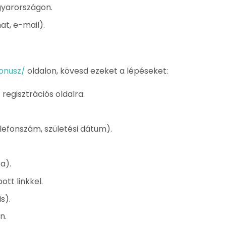
gyarországon.
at, e-mail).
onusz/
oldalon, kövesd ezeket a lépéseket:
/
regisztrációs oldalra.
lefonszám, születési dátum).
a).
tt linkkel.
s).
n.