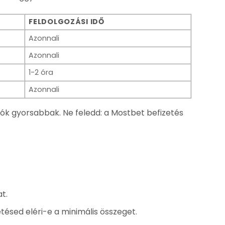
FELDOLGOZÁSI IDŐ
Azonnali
Azonnali
1-2 óra
Azonnali
ók gyorsabbak. Ne feledd: a Mostbet befizetés
t.
tésed eléri-e a minimális összeget.