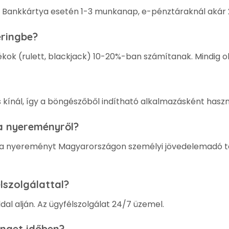
k. Bankkártya esetén 1-3 munkanap, e-pénztáraknál akár 2
eringbe?
kok (rulett, blackjack) 10-20%-ban számítanak. Mindig olv
s kínál, így a böngészőből indítható alkalmazásként hasz
a nyereményről?
 a nyereményt Magyarországon személyi jövedelemadó terh
lszolgálattal?
dal alján. Az ügyfélszolgálat 24/7 üzemel.
inget időben?