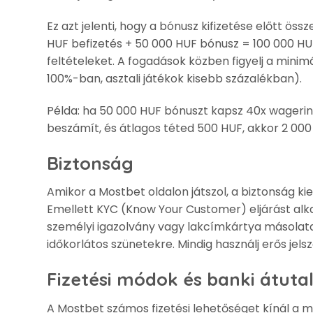
Ez azt jelenti, hogy a bónusz kifizetése előtt ös
HUF befizetés + 50 000 HUF bónusz = 100 000 HUF
feltételeket. A fogadások közben figyelj a minim
100%-ban, asztali játékok kisebb százalékban).
Példa: ha 50 000 HUF bónuszt kapsz 40x wagerin
beszámít, és átlagos téted 500 HUF, akkor 2 00
Biztonság
Amikor a Mostbet oldalon játszol, a biztonság k
Emellett KYC (Know Your Customer) eljárást alkalm
személyi igazolvány vagy lakcímkártya másolata).
időkorlátos szünetekre. Mindig használj erős jels
Fizetési módok és banki átuta
A Mostbet számos fizetési lehetőséget kínál a m