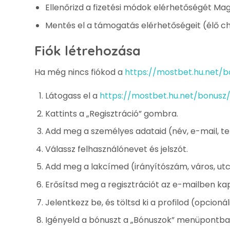
Ellenőrizd a fizetési módok elérhetőségét Ma
Mentés el a támogatás elérhetőségeit (élő ch
Fiók létrehozása
Ha még nincs fiókod a
https://mostbet.hu.net/b
Látogass el a
https://mostbet.hu.net/bonusz
Kattints a „Regisztráció” gombra.
Add meg a személyes adataid (név, e-mail, te
Válassz felhasználónevet és jelszót.
Add meg a lakcímed (irányítószám, város, utc
Erősítsd meg a regisztrációt az e-mailben kapo
Jelentkezz be, és töltsd ki a profilod (opcionáli
Igényeld a bónuszt a „Bónuszok” menüpontba