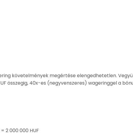
ing követelmények megértése elengedhetetlen. Vegyünk
UF összegig, 40x-es (negyvenszeres) wageringgel a bónu
 = 2 000 000 HUF