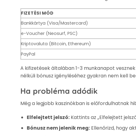
FIZETÉSI MÓD
Bankkártya (Visa/Mastercard)
e-Voucher (Neosurf, PSC)
Kriptovaluta (Bitcoin, Ethereum)
PayPal
A kifizetések általában 1-3 munkanapot vesznek
nélküli bónusz igényléséhez gyakran nem kell befi
Ha probléma adódik
Még a legjobb kaszinókban is előfordulhatnak h
Elfelejtett jelszó:
Kattints az „Elfelejtett jels
Bónusz nem jelenik meg:
Ellenőrizd, hogy ak