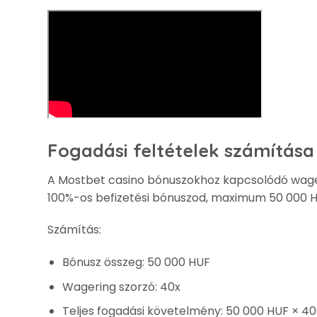
Fogadási feltételek számítása
A Mostbet casino bónuszokhoz kapcsolódó wager
100%-os befizetési bónuszod, maximum 50 000 H
Számítás:
Bónusz összeg: 50 000 HUF
Wagering szorzó: 40x
Teljes fogadási követelmény: 50 000 HUF × 40