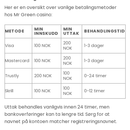
Her er en oversikt over vanlige betalingsmetoder
hos Mr Green casino:
MIN
MIN
METODE
BEHANDLINGSTID
INNSKUDD
UTTAK
200
Visa
100 NOK
1-3 dager
NOK
200
Mastercard
100 NOK
1-3 dager
NOK
100
Trustly
200 NOK
0-24 timer
NOK
100
Skrill
100 NOK
0-12 timer
NOK
Uttak behandles vanligvis innen 24 timer, men
bankoverføringer kan ta lengre tid. Sørg for at
navnet på kontoen matcher registreringsnavnet.