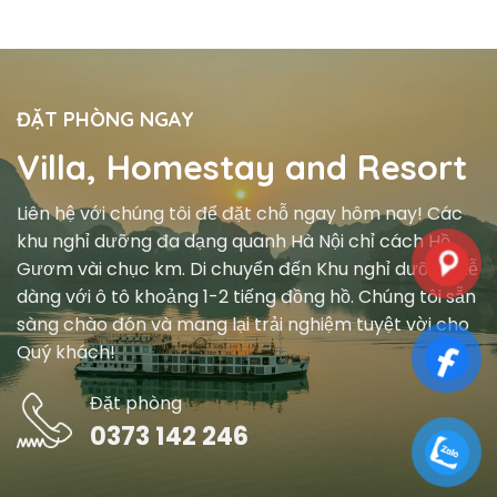
ĐẶT PHÒNG NGAY
Villa, Homestay and Resort
Liên hệ với chúng tôi để đặt chỗ ngay hôm nay! Các
khu nghỉ dưỡng đa dạng quanh Hà Nội chỉ cách Hồ
Gươm vài chục km. Di chuyển đến Khu nghỉ dưỡng dễ
dàng với ô tô khoảng 1-2 tiếng đồng hồ. Chúng tôi sẵn
sàng chào đón và mang lại trải nghiệm tuyệt vời cho
Quý khách!
Đặt phòng
0373 142 246