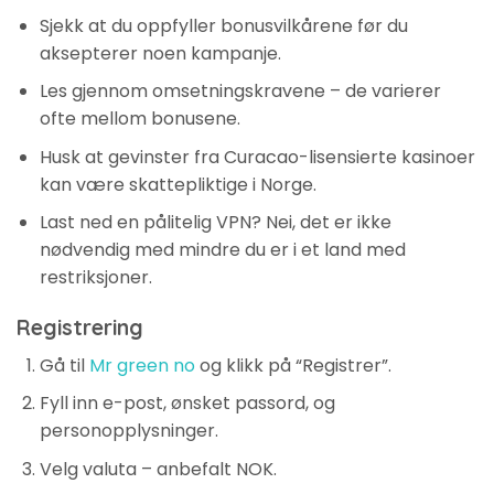
Sjekk at du oppfyller bonusvilkårene før du
aksepterer noen kampanje.
Les gjennom omsetningskravene – de varierer
ofte mellom bonusene.
Husk at gevinster fra Curacao-lisensierte kasinoer
kan være skattepliktige i Norge.
Last ned en pålitelig VPN? Nei, det er ikke
nødvendig med mindre du er i et land med
restriksjoner.
Registrering
Gå til
Mr green no
og klikk på “Registrer”.
Fyll inn e-post, ønsket passord, og
personopplysninger.
Velg valuta – anbefalt NOK.