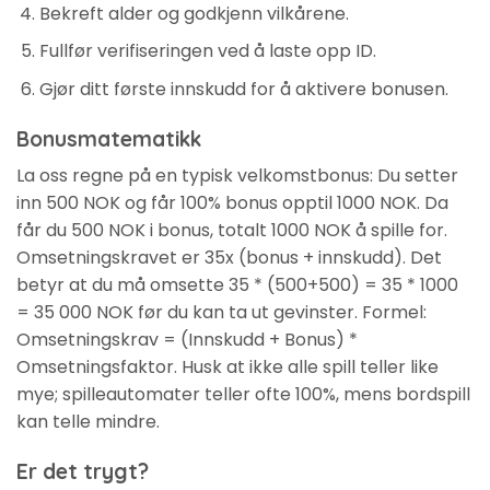
Bekreft alder og godkjenn vilkårene.
Fullfør verifiseringen ved å laste opp ID.
Gjør ditt første innskudd for å aktivere bonusen.
Bonusmatematikk
La oss regne på en typisk velkomstbonus: Du setter
inn 500 NOK og får 100% bonus opptil 1000 NOK. Da
får du 500 NOK i bonus, totalt 1000 NOK å spille for.
Omsetningskravet er 35x (bonus + innskudd). Det
betyr at du må omsette 35 * (500+500) = 35 * 1000
= 35 000 NOK før du kan ta ut gevinster. Formel:
Omsetningskrav = (Innskudd + Bonus) *
Omsetningsfaktor. Husk at ikke alle spill teller like
mye; spilleautomater teller ofte 100%, mens bordspill
kan telle mindre.
Er det trygt?