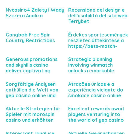
Nvcasino4 Zalety i Wady
Recensione del design e
Szczera Analiza
dell’usabilità del sito web
Terrybet
Gangbob Free Spin
Érdekes sportesemények
Country Restrictions
részletes áttekintése a
https://bets-match-
hu.com felületén
keresztül a nyerési
Generous promotions
Strategic planning
esélyekhez
and skyhills casino
involving winmatch
deliver captivating
unlocks remarkable
gaming experiences
business potential today
today
Sorgfältige Analysen
Atrações únicas e a
enthüllen die Welt von
experiência viciante do
yep casino online und
smokace casino online
dessen Einfluss auf deine
para jogadores
Spielerfahrung
exigentes
Aktuelle Strategien für
Excellent rewards await
Spieler mit morospin
players venturing into
casino und erhöhten
the world of yep casino
Gewinnmöglichkeiten
gaming
erwarten Sie
Intéressant, lanalyse
Aktuelle Gewinnchancen