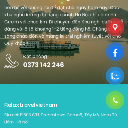
Liên hệ với chúng tôi để đặt chỗ ngay hôm nay! Các
khu nghỉ dưỡng đa dạng quanh Hà Nội chỉ cách Hồ
Gươm vài chục km. Di chuyển đến Khu nghỉ dưỡng dễ
dàng với ô tô khoảng 1-2 tiếng đồng hồ. Chúng tôi sẵn
sàng chào đón và mang lại trải nghiệm tuyệt vời cho
Quý khách!
Đặt phòng
0373 142 246
Relaxtravelvietnam
Địa chỉ: P1603 CT1, Dreamtown Coma6, Tây Mỗ, Nam Từ
Liêm, Hà Nội.