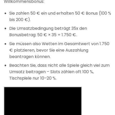
Willkommensbonus:
Sie zahlen 50 € ein und erhalten 50 € Bonus (100 %
bis 200 €).
Die Umsatzbedingung beträgt 35x den
Bonusbetrag: 50 € × 35 = 1.750 €.
Sie müssen also Wetten im Gesamtwert von 1.750
€ platzieren, bevor Sie eine Auszahlung
beantragen können.
Beachten Sie, dass nicht alle Spiele gleich viel zum
Umsatz beitragen – Slots zählen oft 100 %,
Tischspiele nur 10–20 %.