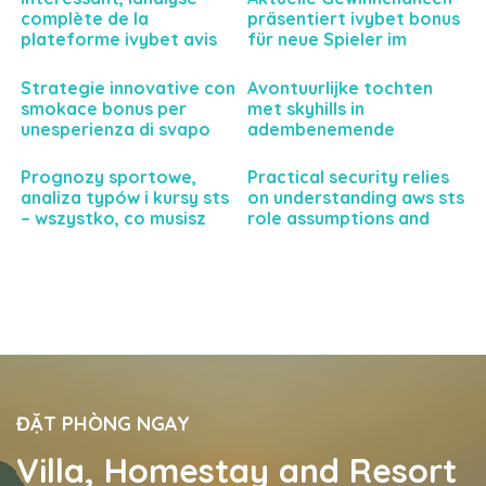
complète de la
präsentiert ivybet bonus
plateforme ivybet avis
für neue Spieler im
pour parier sereinement
Sportwettenbereich
et intelligemment
Strategie innovative con
Avontuurlijke tochten
smokace bonus per
met skyhills in
unesperienza di svapo
adembenemende
personalizzata e senza
natuurgebieden
precedenti
Prognozy sportowe,
Practical security relies
analiza typów i kursy sts
on understanding aws sts
– wszystko, co musisz
role assumptions and
wiedzieć
temporary credentials
ĐẶT PHÒNG NGAY
Villa, Homestay and Resort