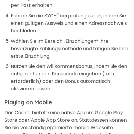
per Post erhalten.
Führen Sie die KYC-Überprüfung durch, indem Sie
einen gültigen Ausweis und einen Adressnachweis
hochladen.
Wählen Sie im Bereich „Einzahlungen“ Ihre
bevorzugte Zahlungsmethode und tätigen Sie Ihre
erste Einzahlung.
Nutzen Sie den Willkommensbonus, indem Sie den
entsprechenden Bonuscode eingeben (falls
erforderlich) oder den Bonus automatisch
aktivieren lassen.
Playing on Mobile
Das Casino bietet keine native App im Google Play
Store oder Apple App Store an. Stattdessen können
Sie die vollständig optimierte mobile Webseite