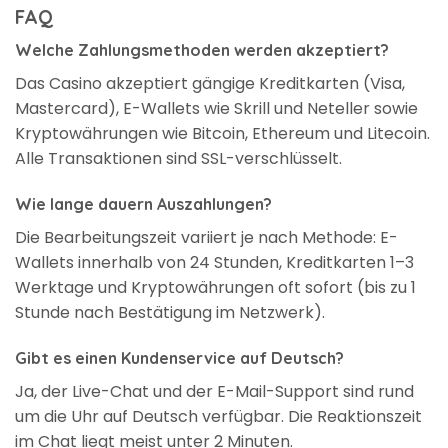
FAQ
Welche Zahlungsmethoden werden akzeptiert?
Das Casino akzeptiert gängige Kreditkarten (Visa,
Mastercard), E-Wallets wie Skrill und Neteller sowie
Kryptowährungen wie Bitcoin, Ethereum und Litecoin.
Alle Transaktionen sind SSL-verschlüsselt.
Wie lange dauern Auszahlungen?
Die Bearbeitungszeit variiert je nach Methode: E-
Wallets innerhalb von 24 Stunden, Kreditkarten 1–3
Werktage und Kryptowährungen oft sofort (bis zu 1
Stunde nach Bestätigung im Netzwerk).
Gibt es einen Kundenservice auf Deutsch?
Ja, der Live-Chat und der E-Mail-Support sind rund
um die Uhr auf Deutsch verfügbar. Die Reaktionszeit
im Chat liegt meist unter 2 Minuten.