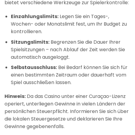
bietet verschiedene Werkzeuge zur Spielerkontrolle:
Einzahlungslimits:
Legen Sie ein Tages-,
Wochen- oder Monatslimit fest, um Ihr Budget zu
kontrollieren.
Sitzungslimits:
Begrenzen Sie die Dauer Ihrer
Spielsitzungen – nach Ablauf der Zeit werden Sie
automatisch ausgeloggt.
Selbstausschluss:
Bei Bedarf können Sie sich für
einen bestimmten Zeitraum oder dauerhaft vom
Spiel ausschließen lassen.
Hinweis:
Da das Casino unter einer Curaçao-Lizenz
operiert, unterliegen Gewinne in vielen Ländern der
persönlichen Steuerpflicht. Informieren Sie sich über
die lokalen Steuergesetze und deklarieren Sie Ihre
Gewinne gegebenenfalls.