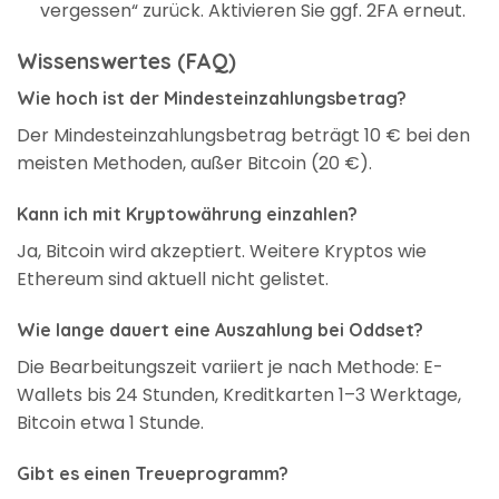
vergessen“ zurück. Aktivieren Sie ggf. 2FA erneut.
Wissenswertes (FAQ)
Wie hoch ist der Mindesteinzahlungsbetrag?
Der Mindesteinzahlungsbetrag beträgt 10 € bei den
meisten Methoden, außer Bitcoin (20 €).
Kann ich mit Kryptowährung einzahlen?
Ja, Bitcoin wird akzeptiert. Weitere Kryptos wie
Ethereum sind aktuell nicht gelistet.
Wie lange dauert eine Auszahlung bei Oddset?
Die Bearbeitungszeit variiert je nach Methode: E-
Wallets bis 24 Stunden, Kreditkarten 1–3 Werktage,
Bitcoin etwa 1 Stunde.
Gibt es einen Treueprogramm?