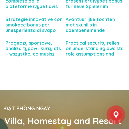
complète de la
präsentiert ivybet bonus
plateforme ivybet avis
für neue Spieler im
pour parier sereinement
Sportwettenbereich
et intelligemment
Strategie innovative con
Avontuurlijke tochten
smokace bonus per
met skyhills in
unesperienza di svapo
adembenemende
personalizzata e senza
natuurgebieden
precedenti
Prognozy sportowe,
Practical security relies
analiza typów i kursy sts
on understanding aws sts
– wszystko, co musisz
role assumptions and
wiedzieć
temporary credentials
ĐẶT PHÒNG NGAY
Villa, Homestay and Resort