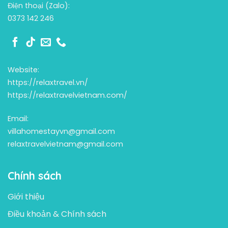
Điện thoại (Zalo):
0373 142 246
Website:
https://relaxtravel.vn/
https://relaxtravelvietnam.com/
Email:
villahomestayvn@gmail.com
relaxtravelvietnam@gmail.com
Chính sách
Giới thiệu
Điều khoản & Chính sách