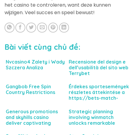
het casino te controleren, want deze kunnen
wijzigen. Veel succes en speel bewust!
Bài viết cùng chủ đề:
Nvcasino4 Zalety i Wady
Recensione del design e
Szczera Analiza
dell’usabilità del sito web
Terrybet
Gangbob Free Spin
Érdekes sportesemények
Country Restrictions
részletes áttekintése a
https://bets-match-
hu.com felületén
keresztül a nyerési
Generous promotions
Strategic planning
esélyekhez
and skyhills casino
involving winmatch
deliver captivating
unlocks remarkable
gaming experiences
business potential today
today