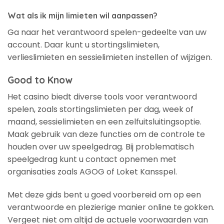
Wat als ik mijn limieten wil aanpassen?
Ga naar het verantwoord spelen-gedeelte van uw
account. Daar kunt u stortingslimieten,
verlieslimieten en sessielimieten instellen of wijzigen.
Good to Know
Het casino biedt diverse tools voor verantwoord
spelen, zoals stortingslimieten per dag, week of
maand, sessielimieten en een zelfuitsluitingsoptie.
Maak gebruik van deze functies om de controle te
houden over uw speelgedrag. Bij problematisch
speelgedrag kunt u contact opnemen met
organisaties zoals AGOG of Loket Kansspel.
Met deze gids bent u goed voorbereid om op een
verantwoorde en plezierige manier online te gokken.
Vergeet niet om altijd de actuele voorwaarden van