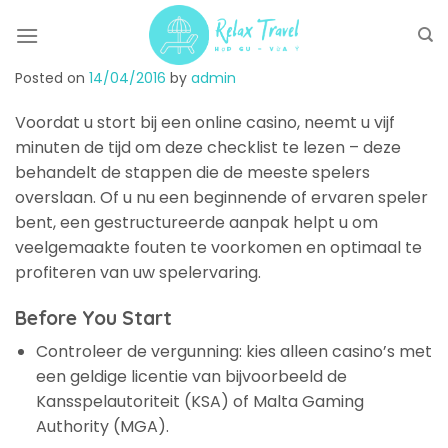
Skip
to
content
Posted on
14/04/2016
by
admin
Voordat u stort bij een online casino, neemt u vijf
minuten de tijd om deze checklist te lezen – deze
behandelt de stappen die de meeste spelers
overslaan. Of u nu een beginnende of ervaren speler
bent, een gestructureerde aanpak helpt u om
veelgemaakte fouten te voorkomen en optimaal te
profiteren van uw spelervaring.
Before You Start
Controleer de vergunning: kies alleen casino’s met
een geldige licentie van bijvoorbeeld de
Kansspelautoriteit (KSA) of Malta Gaming
Authority (MGA).