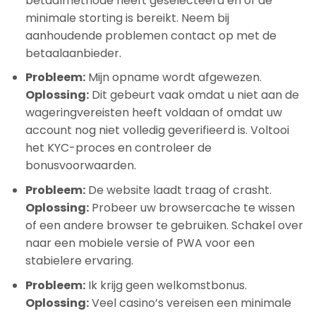
betaalmethode heeft geselecteerd en of de
minimale storting is bereikt. Neem bij
aanhoudende problemen contact op met de
betaalaanbieder.
Probleem:
Mijn opname wordt afgewezen.
Oplossing:
Dit gebeurt vaak omdat u niet aan de
wageringvereisten heeft voldaan of omdat uw
account nog niet volledig geverifieerd is. Voltooi
het KYC-proces en controleer de
bonusvoorwaarden.
Probleem:
De website laadt traag of crasht.
Oplossing:
Probeer uw browsercache te wissen
of een andere browser te gebruiken. Schakel over
naar een mobiele versie of PWA voor een
stabielere ervaring.
Probleem:
Ik krijg geen welkomstbonus.
Oplossing:
Veel casino’s vereisen een minimale