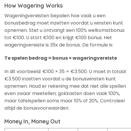
How Wagering Works
Wageningvereisten bepalen hoe vaak u een
bonusbedrag moet inzetten voordat u winsten kunt
opnemen. Stel: u ontvangt een 100% welkomstbonus
tot €100. U stort €100 en krijgt €100 bonus. Het
wageringvereiste is 35x de bonus. De formule is:
Te spelen bedrag = bonus × wageringvereiste
In dit voorbeeld: €100 × 35 = €3.500. U moet in totaal
€3.500 inzetten voordat u de bonuswinsten kunt
opnemen. Houd er rekening mee dat niet alle spellen
even zwaar meetellen; gokkasten doen vaak 100%,
maar tafelspellen soms maar 10% of 20%. Controleer
altijd de bonusvoorwaarden.
Money In, Money Out