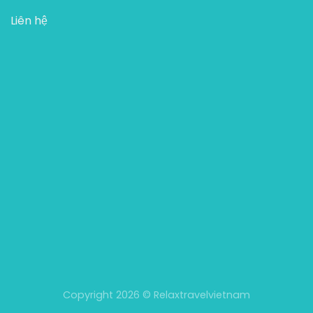
Liên hệ
Copyright 2026 © Relaxtravelvietnam