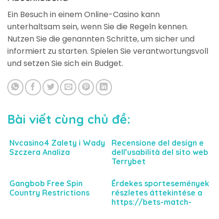
Ein Besuch in einem Online-Casino kann
unterhaltsam sein, wenn Sie die Regeln kennen.
Nutzen Sie die genannten Schritte, um sicher und
informiert zu starten. Spielen Sie verantwortungsvoll
und setzen Sie sich ein Budget.
Bài viết cùng chủ đề:
Nvcasino4 Zalety i Wady
Recensione del design e
Szczera Analiza
dell’usabilità del sito web
Terrybet
Gangbob Free Spin
Érdekes sportesemények
Country Restrictions
részletes áttekintése a
https://bets-match-
hu.com felületén