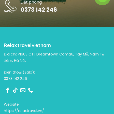
Đặt phòng
0373 142 246
Relaxtravelvietnam
Địa chỉ: P1603 CT1, Dreamtown Coma6, Tây Mỗ, Nam Từ
Liêm, Hà Nội.
Điện thoại (Zalo):
0373 142 246
Website:
https://relaxtravel.vn/