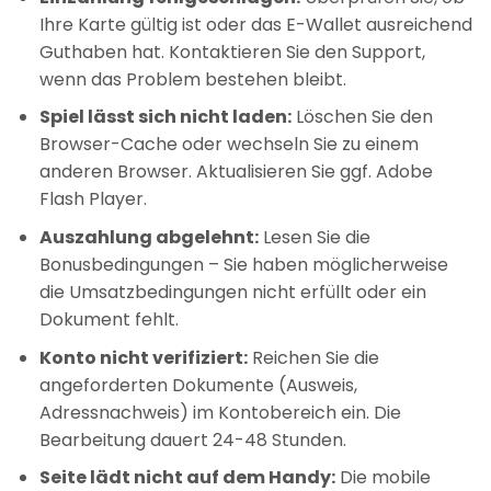
Ihre Karte gültig ist oder das E-Wallet ausreichend
Guthaben hat. Kontaktieren Sie den Support,
wenn das Problem bestehen bleibt.
Spiel lässt sich nicht laden:
Löschen Sie den
Browser-Cache oder wechseln Sie zu einem
anderen Browser. Aktualisieren Sie ggf. Adobe
Flash Player.
Auszahlung abgelehnt:
Lesen Sie die
Bonusbedingungen – Sie haben möglicherweise
die Umsatzbedingungen nicht erfüllt oder ein
Dokument fehlt.
Konto nicht verifiziert:
Reichen Sie die
angeforderten Dokumente (Ausweis,
Adressnachweis) im Kontobereich ein. Die
Bearbeitung dauert 24-48 Stunden.
Seite lädt nicht auf dem Handy:
Die mobile