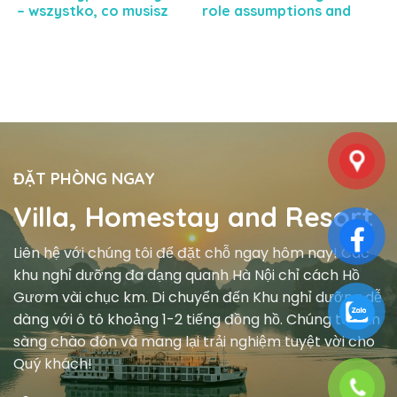
– wszystko, co musisz
role assumptions and
wiedzieć
temporary credentials
ĐẶT PHÒNG NGAY
Villa, Homestay and Resort
Liên hệ với chúng tôi để đặt chỗ ngay hôm nay! Các
khu nghỉ dưỡng đa dạng quanh Hà Nội chỉ cách Hồ
Gươm vài chục km. Di chuyển đến Khu nghỉ dưỡng dễ
dàng với ô tô khoảng 1-2 tiếng đồng hồ. Chúng tôi sẵn
sàng chào đón và mang lại trải nghiệm tuyệt vời cho
Quý khách!