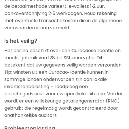
de betaalmethode varieert: e‑wallets 1‑2 uur,
bankoverschrijving 2‑5 werkdagen. Houd rekening
met eventuele transactiekosten die in de algemene
voorwaarden staan vermeld.
Is het veilig?
Het casino beschikt over een Curacaose licentie en
maakt gebruik van 128‑bit SSL‑encryptie. Dit
betekent dat uw gegevens veilig worden verzonden.
Tip: winsten uit een Curacao‑licentie kunnen in
sommige landen onderworpen zijn aan lokale
inkomstenbelasting – raadpleeg een
belastingadviseur voor uw specifieke situatie. Verder
wordt er een willekeurige getallengenerator (RNG)
gebruikt die regelmatig wordt gecontroleerd door
onafhankelijke auditors.
Probleemoplossing