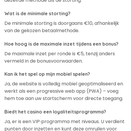
dezelfde methode als de storting.
Wat is de minimale storting?
De minimale storting is doorgaans €10, afhankelijk
van de gekozen betaalmethode.
Hoe hoog is de maximale inzet tijdens een bonus?
De maximale inzet per ronde is €5, tenzij anders
vermeld in de bonusvoorwaarden.
Kan ik het spel op mijn mobiel spelen?
Ja, de website is volledig mobiel geoptimaliseerd en
werkt als een progressive web app (PWA) – voeg
hem toe aan uw startscherm voor directe toegang.
Biedt het casino een loyaliteitsprogramma?
Ja, er is een VIP‑programma met niveaus. U verdient
punten door inzetten en kunt deze omruilen voor