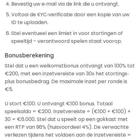
Bevestig uw e‑mail via de link die u ontvangt.
Voltooi de KYC‑verificatie door een kopie van uw
ID te uploaden.
Stel eventueel een limiet in voor stortingen of
speeltijd – verantwoord spelen staat voorop.
Bonusberekening
Stel dat u een welkomstbonus ontvangt van 100% tot
€200, met een inzetvereiste van 30x het stortings‑
plus bonusbedrag. De maximale inzet per ronde is
€5.
U stort €100. U ontvangt €100 bonus. Totaal
speelsaldo = €200. Inzetvereiste = (€100 + €100) ×
30 = €6.000. Stel dat u speelt op een gokkast met
een RTP van 96% (huisvoordeel 4%). De verwachte
verliezen tijdens het voldoen aan de inzetvereiste =