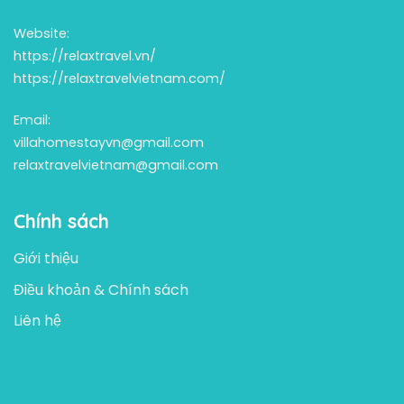
Website:
https://relaxtravel.vn/
https://relaxtravelvietnam.com/
Email:
villahomestayvn@gmail.com
relaxtravelvietnam@gmail.com
Chính sách
Giới thiệu
Điều khoản & Chính sách
Liên hệ