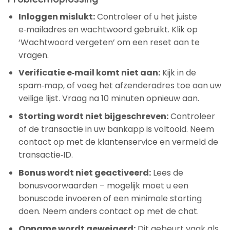
Inloggen mislukt:
Controleer of u het juiste
e‑mailadres en wachtwoord gebruikt. Klik op
‘Wachtwoord vergeten’ om een reset aan te
vragen.
Verificatie e‑mail komt niet aan:
Kijk in de
spam‑map, of voeg het afzenderadres toe aan uw
veilige lijst. Vraag na 10 minuten opnieuw aan.
Storting wordt niet bijgeschreven:
Controleer
of de transactie in uw bankapp is voltooid. Neem
contact op met de klantenservice en vermeld de
transactie‑ID.
Bonus wordt niet geactiveerd:
Lees de
bonusvoorwaarden – mogelijk moet u een
bonuscode invoeren of een minimale storting
doen. Neem anders contact op met de chat.
Opname wordt geweigerd:
Dit gebeurt vaak als